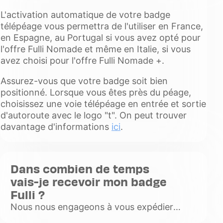
télépéage vous permettra de l'utiliser en
L'activation automatique de votre badge
France, en Espagne, au Portugal si vous
télépéage vous permettra de l'utiliser en France,
avez opté pour l'offre Fulli
en Espagne, au Portugal si vous avez opté pour
Voir
l'offre Fulli Nomade et même en Italie, si vous
plus
avez choisi pour l'offre Fulli Nomade +.
Assurez-vous que votre badge soit bien
positionné. Lorsque vous êtes près du péage,
choisissez une voie télépéage en entrée et sortie
d'autoroute avec le logo "t". On peut trouver
davantage d'informations
ici
.
Dans combien de temps
vais-je recevoir mon badge
Fulli ?
Nous nous engageons à vous expédier
votre commande dans les 48 heures