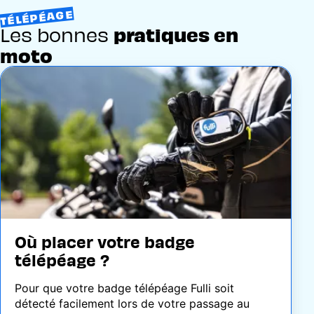
TÉLÉPÉAGE
Les bonnes
pratiques en
moto
Image
Où placer votre badge
télépéage ?
Pour que votre badge télépéage Fulli soit
détecté facilement lors de votre passage au