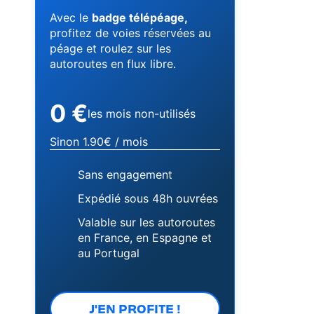
Avec le
badge télépéage,
profitez de voies réservées au
péage et roulez sur les
autoroutes en flux libre.
0 €
les mois non-utilisés
Sinon 1.90€ / mois
Sans engagement
Expédié sous 48h ouvrées
Valable sur les autoroutes
en France, en Espagne et
au Portugal
J'EN PROFITE !