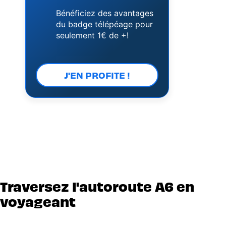
Bénéficiez des avantages
du badge télépéage pour
seulement 1€ de +!
J'EN PROFITE !
Traversez l'autoroute A6 en
voyageant