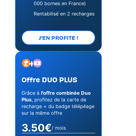
000 bornes en France)
Rentabilisé en 2 recharges
J'EN PROFITE !
+
Image
Image
Offre DUO PLUS
Grâce à
l'offre combinée Duo
Plus
, profitez de la carte de
recharge + du badge télépéage
sur la même offre
3.50€
/ mois