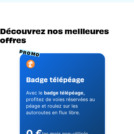
Découvrez nos meilleures
offres
PROMO
Image
Badge télépéage
Avec le
badge télépéage,
profitez de voies réservées au
péage et roulez sur les
autoroutes en flux libre.
0 €
les mois non-utilisés