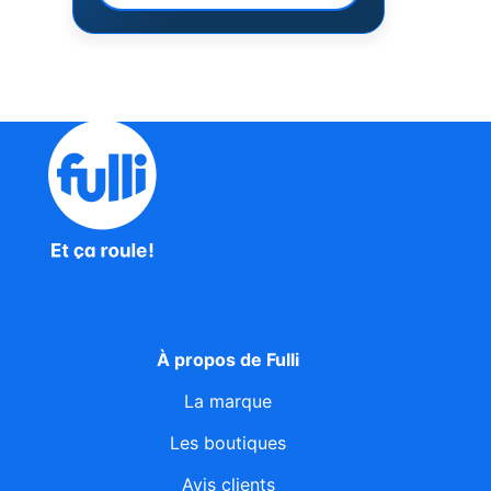
À propos de Fulli
La marque
Les boutiques
Avis clients