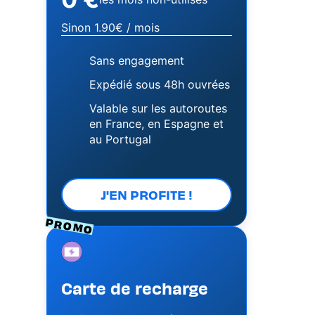
Sinon 1.90€ / mois
Sans engagement
Expédié sous 48h ouvrées
Valable sur les autoroutes
en France, en Espagne et
au Portugal
J'EN PROFITE !
PROMO
Image
Carte de recharge