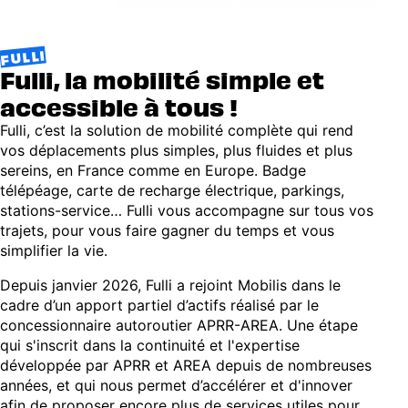
FULLI
Fulli, la mobilité simple et
accessible à tous !
Fulli, c’est la solution de mobilité complète qui rend
vos déplacements plus simples, plus fluides et plus
sereins, en France comme en Europe. Badge
télépéage, carte de recharge électrique, parkings,
stations-service… Fulli vous accompagne sur tous vos
trajets, pour vous faire gagner du temps et vous
simplifier la vie.
Depuis janvier 2026, Fulli a rejoint Mobilis dans le
cadre d’un apport partiel d’actifs réalisé par le
concessionnaire autoroutier APRR-AREA. Une étape
qui s'inscrit dans la continuité et l'expertise
développée par APRR et AREA depuis de nombreuses
années, et qui nous permet d’accélérer et d'innover
afin de proposer encore plus de services utiles pour