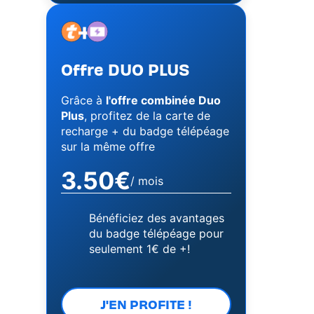
+
Image
Image
Offre DUO PLUS
Grâce à
l'offre combinée Duo
Plus
, profitez de la carte de
recharge + du badge télépéage
sur la même offre
3.50€
/ mois
Bénéficiez des avantages
du badge télépéage pour
seulement 1€ de +!
J'EN PROFITE !