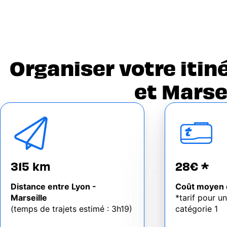
Organiser votre itin
et Marsei
315 km
28€ *
Distance entre Lyon -
Coût moyen 
Marseille
*tarif pour u
(temps de trajets estimé : 3h19)
catégorie 1