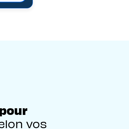
, pour
elon vos