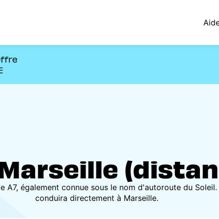
Aid
offre
E
 Marseille (distanc
te A7, également connue sous le nom d'autoroute du Soleil.
conduira directement à Marseille.