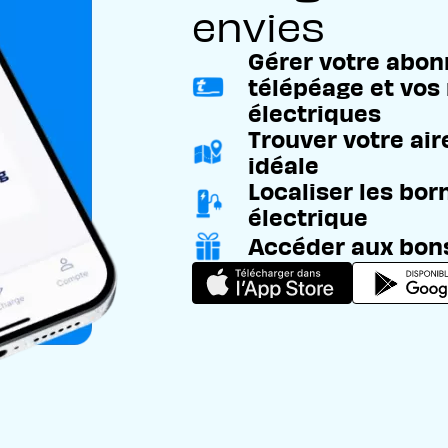
envies
Gérer votre abo
télépéage et vos
électriques
Trouver votre air
idéale
Localiser les bo
électrique
Accéder aux bons