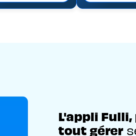
L'appli Fulli
tout gérer
s