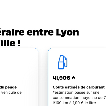
éraire entre Lyon
lle !
41,90€ *
du péage
Coûts estimés de carburant
n véhicule de
*estimation basée sur une
consommation moyenne de 7
l/100 km à 1,90 € le litre