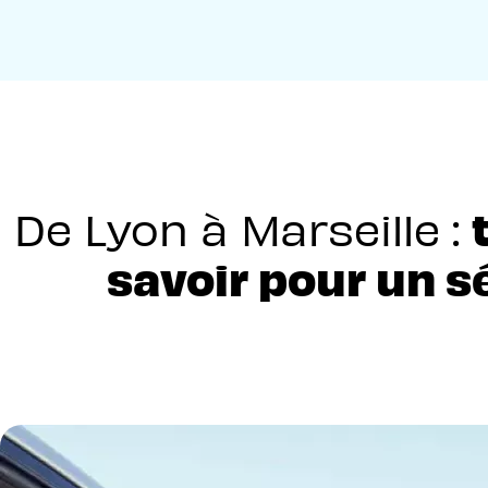
De Lyon à Marseille :
savoir pour un s