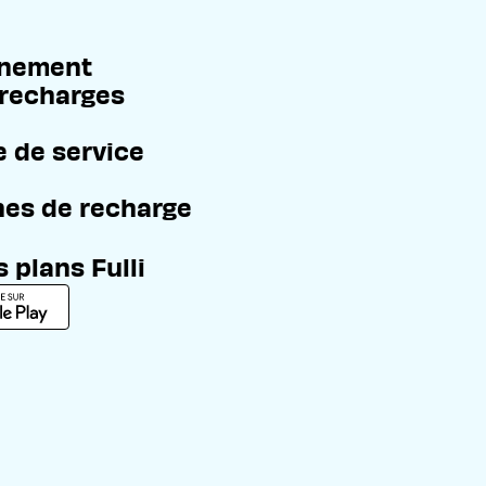
nnement
 recharges
e de service
rnes de recharge
 plans Fulli