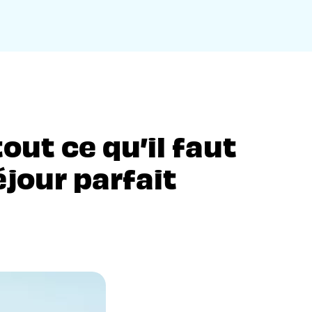
tout ce qu’il faut
éjour parfait