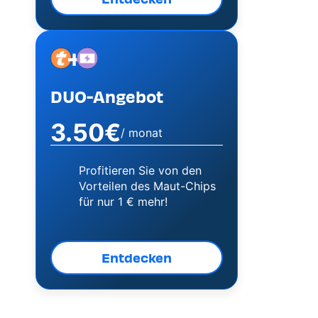
+
Image
Image
DUO-Angebot
3.50€
/ monat
Profitieren Sie von den
Vorteilen des Maut-Chips
für nur 1 € mehr!
Entdecken