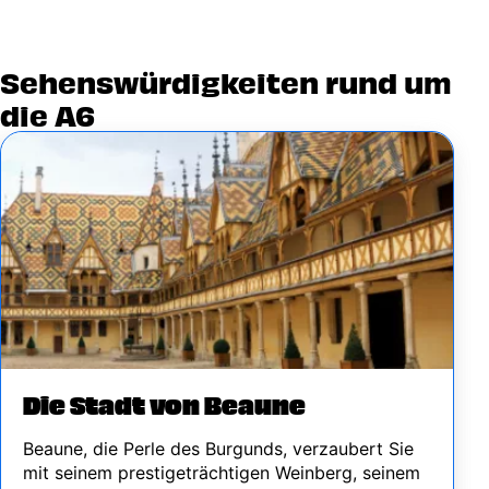
Sehenswürdigkeiten rund um
die A6
Image
Die Stadt von Beaune
Beaune, die Perle des Burgunds, verzaubert Sie
mit seinem prestigeträchtigen Weinberg, seinem