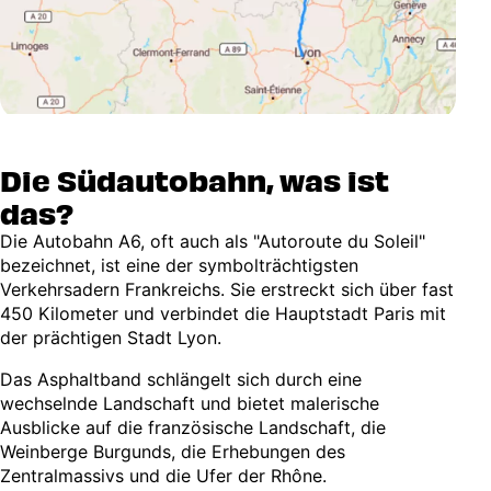
Die Südautobahn, was ist
das?
Die Autobahn A6, oft auch als "Autoroute du Soleil"
bezeichnet, ist eine der symbolträchtigsten
Verkehrsadern Frankreichs. Sie erstreckt sich über fast
450 Kilometer und verbindet die Hauptstadt Paris mit
der prächtigen Stadt Lyon.
Das Asphaltband schlängelt sich durch eine
wechselnde Landschaft und bietet malerische
Ausblicke auf die französische Landschaft, die
Weinberge Burgunds, die Erhebungen des
Zentralmassivs und die Ufer der Rhône.