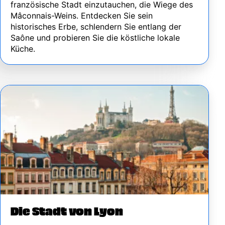
französische Stadt einzutauchen, die Wiege des
Mâconnais-Weins. Entdecken Sie sein
historisches Erbe, schlendern Sie entlang der
Saône und probieren Sie die köstliche lokale
Küche.
Image
Die Stadt von Lyon