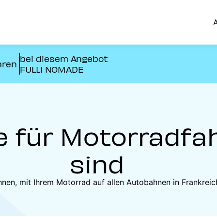
A
bei diesem Angebot
hren
FULLI NOMADE
e für Motorradfah
sind
 Ihnen, mit Ihrem Motorrad auf allen Autobahnen in Frankre