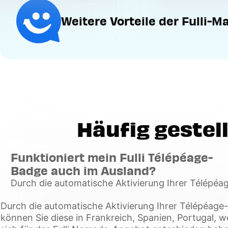
Weitere Vorteile der Fulli-
Häufig gestel
Funktioniert mein Fulli Télépéage-
Badge auch im Ausland?
Durch die automatische Aktivierung Ihrer Télépéa
Badge können Sie diese in Frankreich, Spanien, Po
Durch die automatische Aktivierung Ihrer Télépéag
wenn Sie sich für das Fulli Nomade-Angebot
können Sie diese in Frankreich, Spanien, Portugal, w
Voir