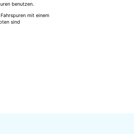
uren benutzen.
e Fahrspuren mit einem
oten sind