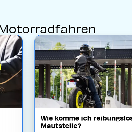
Motorradfahren
Image
Wie komme ich reibungslos
Mautstelle?