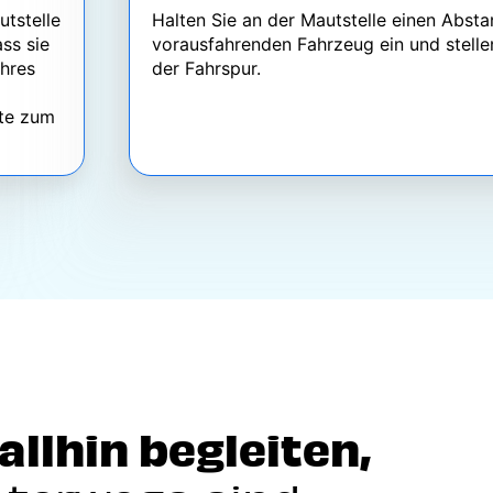
utstelle
Halten Sie an der Mautstelle einen Abs
ass sie
vorausfahrenden Fahrzeug ein und stellen
Ihres
der Fahrspur.
tte zum
rallhin begleiten,