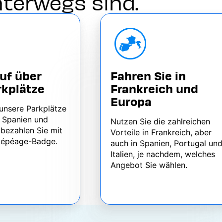
unterwegs sind.
auf über
Fahren Sie in
rkplätze
Frankreich und
Europa
 unsere Parkplätze
, Spanien und
Nutzen Sie die zahlreichen
 bezahlen Sie mit
Vorteile in Frankreich, aber
élépéage-Badge.
auch in Spanien, Portugal un
Italien, je nachdem, welches
Angebot Sie wählen.