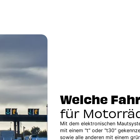
Welche Fah
für Motorrä
Mit dem elektronischen Mautsyste
mit einem "t" oder "t30" gekennz
sowie alle anderen mit einem grü