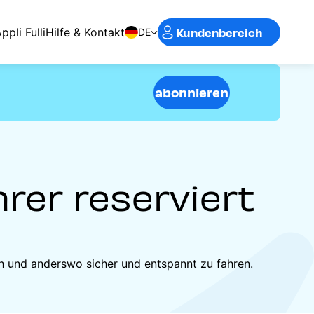
Kundenbereich
ppli Fulli
Hilfe & Kontakt
DE
abonnieren
rer reserviert
ich und anderswo sicher und entspannt zu fahren.