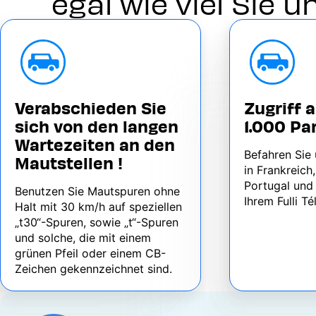
egal wie viel Sie 
Verabschieden Sie
Zugriff 
sich von den langen
1.000 Pa
Wartezeiten an den
Befahren Sie
Mautstellen !
in Frankreich
Portugal und
Benutzen Sie Mautspuren ohne
Ihrem Fulli T
Halt mit 30 km/h auf speziellen
„t30“-Spuren, sowie „t“-Spuren
und solche, die mit einem
grünen Pfeil oder einem CB-
Zeichen gekennzeichnet sind.