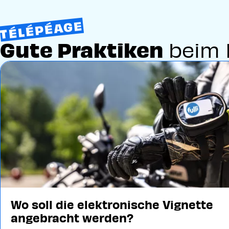
TÉLÉPÉAGE
Gute Praktiken
beim 
Image
Wo soll die elektronische Vignette
angebracht werden?