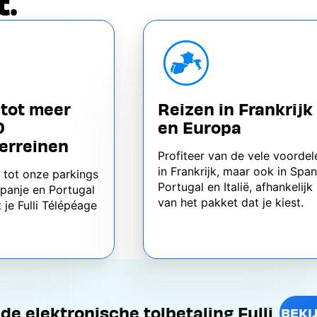
.
tot meer
Reizen in Frankrijk
0
en Europa
erreinen
Profiteer van de vele voordel
in Frankrijk, maar ook in Span
 tot onze parkings
Portugal en Italië, afhankelijk
 Spanje en Portugal
van het pakket dat je kiest.
 je Fulli Télépéage
e elektronische tolbetaling Fulli
BEKI