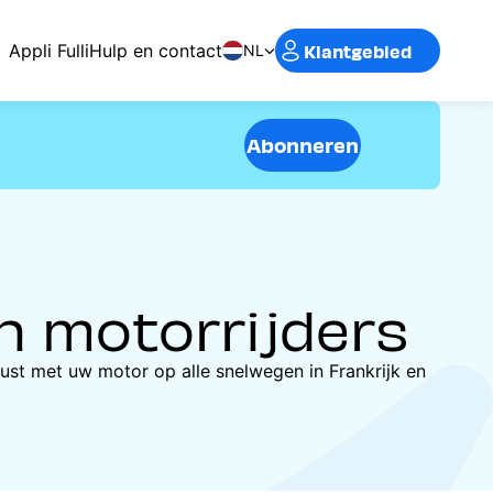
Klantgebied
Appli Fulli
Hulp en contact
NL
Abonneren
 motorrijders
srust met uw motor op alle snelwegen in Frankrijk en