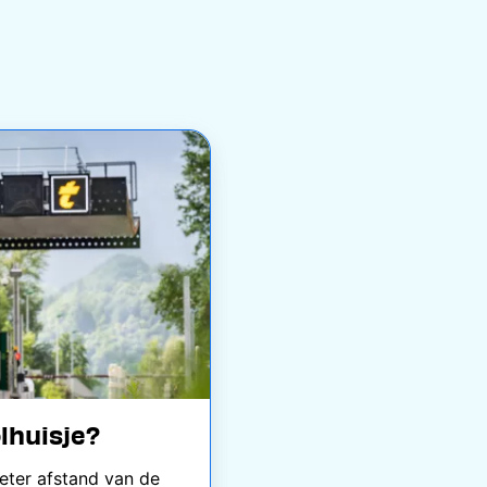
olhuisje?
meter afstand van de