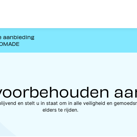
e aanbieding
NOMADE
oorbehouden aan
blijvend en stelt u in staat om in alle veiligheid en gemoed
elders te rijden.