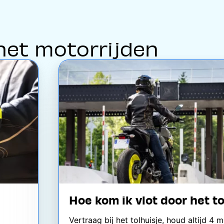
het motorrijden
Image
Hoe kom ik vlot door het t
Vertraag bij het tolhuisje, houd altijd 4 