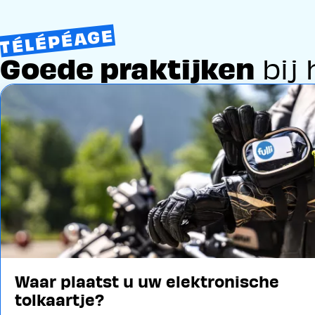
TÉLÉPÉAGE
Goede praktijken
bij 
Image
Waar plaatst u uw elektronische
tolkaartje?