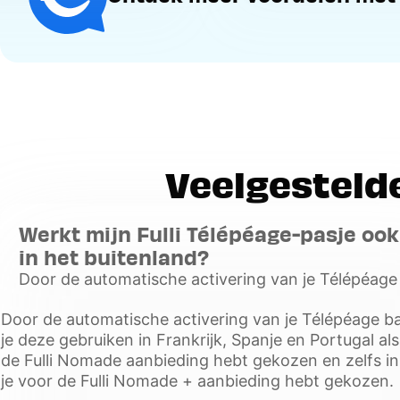
Veelgesteld
Werkt mijn Fulli Télépéage-pasje ook
in het buitenland?
Door de automatische activering van je Télépéag
kun je deze gebruiken in Frankrijk, Spanje en Portu
Door de automatische activering van je Télépéage b
je voor de Fulli Nomade aanbieding h
je deze gebruiken in Frankrijk, Spanje en Portugal als
Voir
de Fulli Nomade aanbieding hebt gekozen en zelfs in I
plus
je voor de Fulli Nomade + aanbieding hebt gekozen.