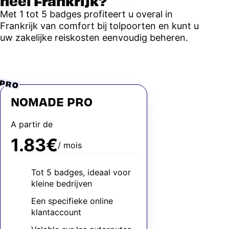
heel Frankrijk?
Met 1 tot 5 badges profiteert u overal in
Frankrijk van comfort bij tolpoorten en kunt u
uw zakelijke reiskosten eenvoudig beheren.
PRO
NOMADE PRO
A partir de
1.83€
/ mois
Tot 5 badges, ideaal voor
kleine bedrijven
Een specifieke online
klantaccount