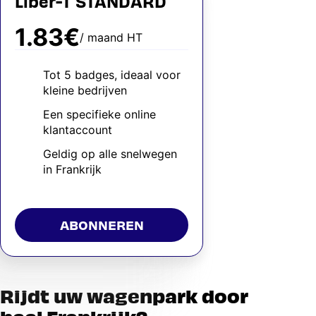
Liber-T STANDARD
1.83€
/ maand HT
Tot 5 badges, ideaal voor
kleine bedrijven
Een specifieke online
klantaccount
Geldig op alle snelwegen
in Frankrijk
ABONNEREN
Rijdt uw wagenpark door