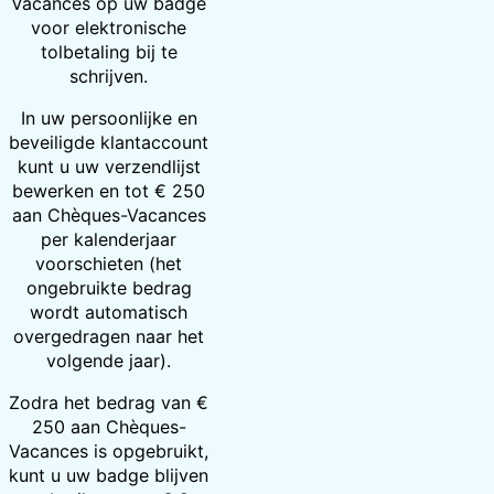
Vacances op uw badge
voor elektronische
tolbetaling bij te
schrijven.
In uw persoonlijke en
beveiligde klantaccount
kunt u uw verzendlijst
bewerken en tot € 250
aan Chèques-Vacances
per kalenderjaar
voorschieten (het
ongebruikte bedrag
wordt automatisch
overgedragen naar het
volgende jaar).
Zodra het bedrag van €
250 aan Chèques-
Vacances is opgebruikt,
kunt u uw badge blijven