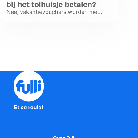
bij het tolhuisje betalen?
Nee, vakantievouchers worden niet
geaccepteerd als betaling op het
tolplein.
Voir
plus