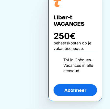
Liber-t
VACANCES
250€
beheerskosten op je
vakantiecheque.
Tol in Chèques-
Vacances in alle
eenvoud
Abonneer