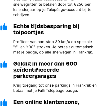
snelwegritten te betalen door tot €250 per
kalenderjaar op je Télépéage-account bij te
schrijven.
Echte tijdsbesparing bij
Image
tolpoortjes
Profiteer van non-stop 30 km/u op speciale
"t"- en "t30"-stroken. Je betaalt automatisch
met je badge, op alle snelwegen in Frankrijk.
Geldig in meer dan 600
Image
geïdentificeerde
parkeergarages
Krijg toegang tot onze parkings in Frankrijk en
betaal met je Fulli Télépéage badge.
Een online klantenzone,
Image