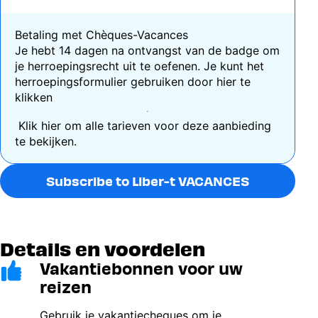
Betaling met Chèques-Vacances
Je hebt 14 dagen na ontvangst van de badge om
je herroepingsrecht uit te oefenen. Je kunt het
herroepingsformulier gebruiken door
hier te
klikken
Klik hier
om alle tarieven voor deze aanbieding
te bekijken.
Subscribe to Liber-t VACANCES
Details en voordelen
Vakantiebonnen voor uw
Image
reizen
Gebruik je vakantiecheques om je