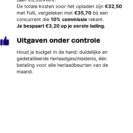
De totale kosten voor het opladen zijn
€32,50
met Fulli, vergeleken met
€35,70
bij een
concurrent die
10%
commissie
rekent.
Je bespaart €3,20 op je eerste lading.
Uitgaven onder controle
Image
Houd je budget in de hand: duidelijke en
gedetailleerde herlaadgeschiedenis, één
betaling voor alle herlaadbeurten van de
maand.