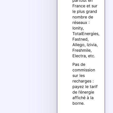
partout en
France et sur
le plus grand
nombre de
réseaux :
Ionity,
TotalEnergies,
Fastned,
Allego, Izivia,
Freshmile,
Electra, etc.
Pas de
commission
sur les
recharges :
payez le tarif
de l’énergie
affiché à la
borne.