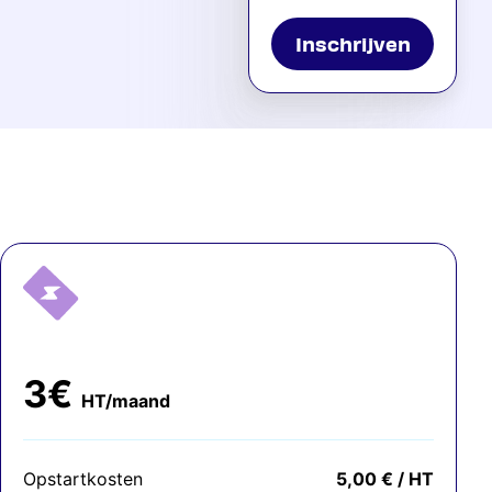
Inschrijven
3€
HT/maand
Opstartkosten
5,00 € / HT