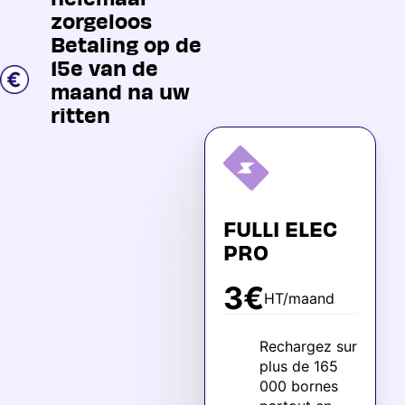
zorgeloos
Betaling op de
15e van de
maand na uw
ritten
FULLI ELEC
PRO
3€
HT/maand
Rechargez sur
plus de 165
000 bornes