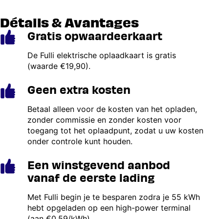
Détails & Avantages
Gratis opwaardeerkaart
Image
De Fulli elektrische oplaadkaart is gratis
(waarde €19,90).
Geen extra kosten
Image
Betaal alleen voor de kosten van het opladen,
zonder commissie en zonder kosten voor
toegang tot het oplaadpunt, zodat u uw kosten
onder controle kunt houden.
Een winstgevend aanbod
Image
vanaf de eerste lading
Met Fulli begin je te besparen zodra je 55 kWh
hebt opgeladen op een high-power terminal
(aan €0,59/kWh).