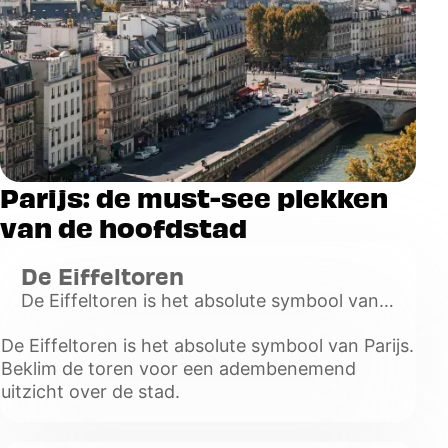
Parijs: de must-see plekken
van de hoofdstad
De Eiffeltoren
De Eiffeltoren is het absolute symbool van
Parijs. Beklim de toren voor een
De Eiffeltoren is het absolute symbool van Parijs.
adembenemend uitzicht over de stad.
Beklim de toren voor een adembenemend
Voir
uitzicht over de stad.
plus