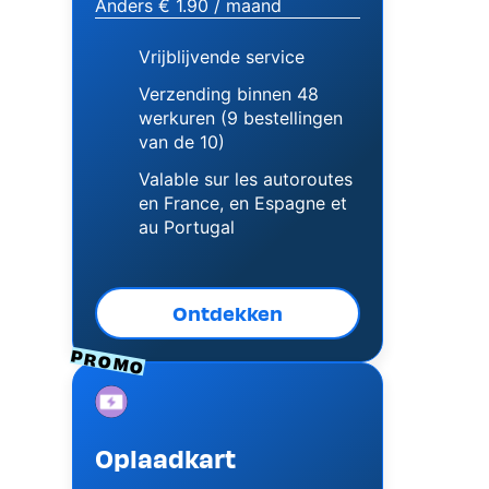
Anders € 1.90 / maand
Vrijblijvende service
Verzending binnen 48
werkuren (9 bestellingen
van de 10)
Valable sur les autoroutes
en France, en Espagne et
au Portugal
Ontdekken
PROMO
Image
Oplaadkart