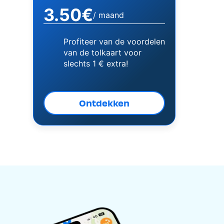
3.50€
/ maand
Profiteer van de voordelen
van de tolkaart voor
slechts 1 € extra!
Ontdekken