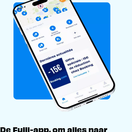
De Fulli-app, om alles naar