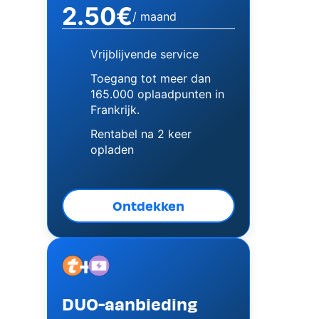
2.50€
/ maand
Vrijblijvende service
Toegang tot meer dan
165.000 oplaadpunten in
Frankrijk.
Rentabel na 2 keer
opladen
Ontdekken
+
Image
Image
DUO-aanbieding