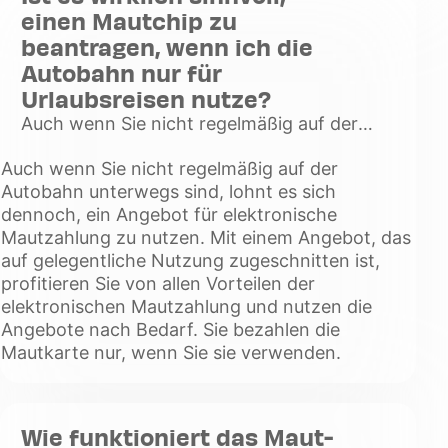
einen Mautchip zu
beantragen, wenn ich die
Autobahn nur für
Urlaubsreisen nutze?
Auch wenn Sie nicht regelmäßig auf der
Autobahn unterwegs sind, lohnt es sich
Auch wenn Sie nicht regelmäßig auf der
dennoch, ein Angebot für elektronische
Autobahn unterwegs sind, lohnt es sich
Mautzahlung zu nutzen. Mit einem
dennoch, ein Angebot für elektronische
Voir
Mautzahlung zu nutzen. Mit einem Angebot, das
plus
auf gelegentliche Nutzung zugeschnitten ist,
profitieren Sie von allen Vorteilen der
elektronischen Mautzahlung und nutzen die
Angebote nach Bedarf. Sie bezahlen die
Mautkarte nur, wenn Sie sie verwenden.
Wie funktioniert das Maut-