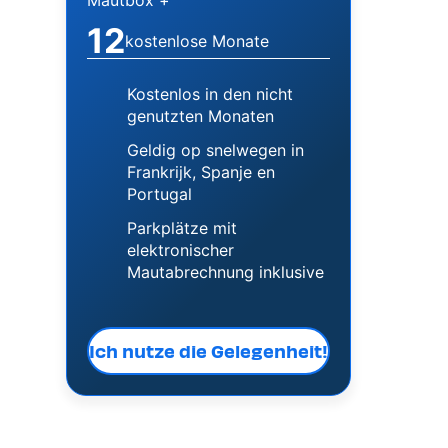
Mautbox +
12
kostenlose Monate
Kostenlos in den nicht
genutzten Monaten
Geldig op snelwegen in
Frankrijk, Spanje en
Portugal
Parkplätze mit
elektronischer
Mautabrechnung inklusive
Ich nutze die Gelegenheit!