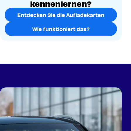
kennenlernen?
Entdecken Sie die Aufladekarten
Wie funktioniert das?