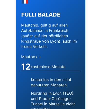
Image
FULLI BALADE
Mautchip, gültig auf allen
Autobahnen in Frankreich
(außer auf der nördlichen
Ringstraße von Lyon), auch im
freien Verkehr.
Mautbox +
12
kostenlose Monate
Kostenlos in den nicht
genutzten Monaten
Nordring in Lyon (TEO)
und Prado-Carénage-
Tunnel in Marseille nicht