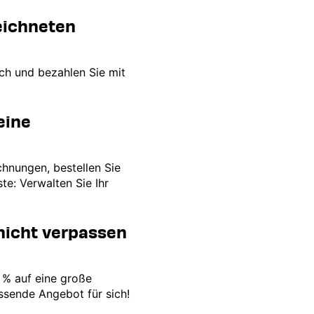
eichneten
ich und bezahlen Sie mit
eine
chnungen, bestellen Sie
te: Verwalten Sie Ihr
 nicht verpassen
0 % auf eine große
ssende Angebot für sich!