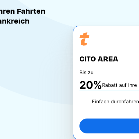
Ihren Fahrten
ankreich
CITO AREA
Bis zu
20%
Rabatt auf Ihre
Einfach durchfahre