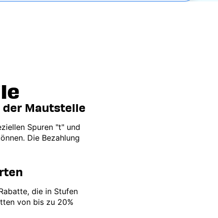
le
 der Mautstelle
eziellen Spuren "t" und
können. Die Bezahlung
rten
Rabatte, die in Stufen
tten von bis zu 20%