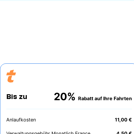
20%
Bis zu
Rabatt auf Ihre Fahrten
Anlaufkosten
11,00 €
Verwaltungsgebühr Monatlich France
4,50 €