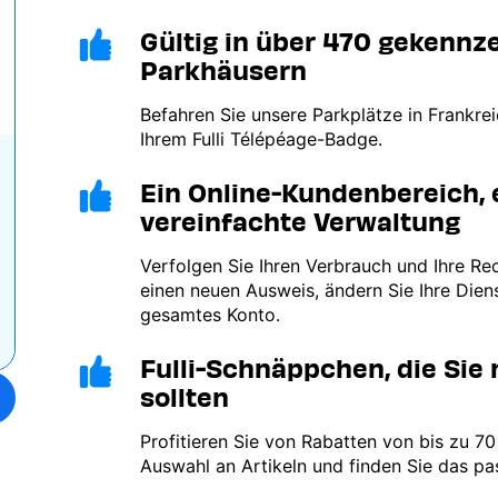
Gültig in über 470 gekennz
Image
Parkhäusern
Befahren Sie unsere Parkplätze in Frankre
Ihrem Fulli Télépéage-Badge.
Ein Online-Kundenbereich, 
Image
vereinfachte Verwaltung
Verfolgen Sie Ihren Verbrauch und Ihre Re
einen neuen Ausweis, ändern Sie Ihre Diens
gesamtes Konto.
Fulli-Schnäppchen, die Sie
Image
sollten
Profitieren Sie von Rabatten von bis zu 7
Auswahl an Artikeln und finden Sie das pa