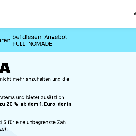
A
bei diesem Angebot
hren
FULLI NOMADE
EA
nicht mehr anzuhalten und die
ystems und bietet zusätzlich
 zu 20 %, ab dem 1. Euro, der in
 5 für eine unbegrenzte Zahl
ze).