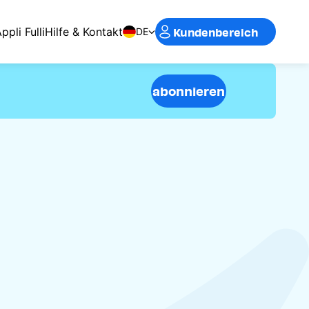
Kundenbereich
ppli Fulli
Hilfe & Kontakt
DE
abonnieren