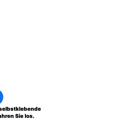
 selbstklebende
hren Sie los.