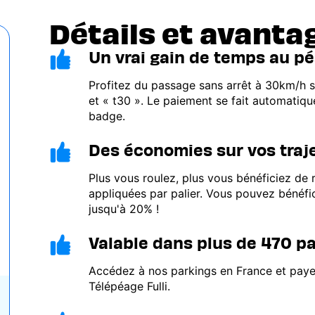
Détails et avanta
Un vrai gain de temps au p
Image
Profitez du passage sans arrêt à 30km/h s
et « t30 ». Le paiement se fait automatiq
badge.
Des économies sur vos traj
Image
Plus vous roulez, plus vous bénéficiez de
appliquées par palier. Vous pouvez bénéfic
jusqu'à 20% !
Valable dans plus de 470 pa
Image
Accédez à nos parkings en France et pay
Télépéage Fulli.