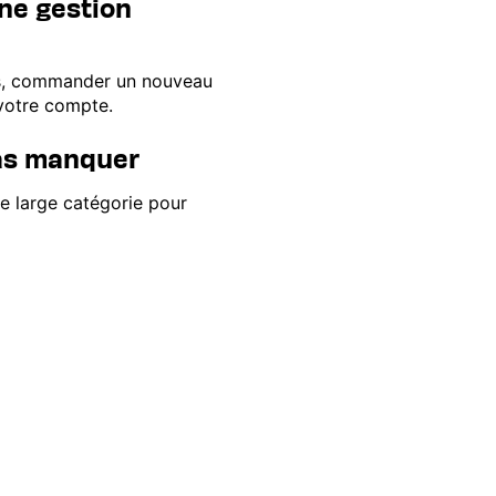
une gestion
es, commander un nouveau
 votre compte.
pas manquer
ne large catégorie pour