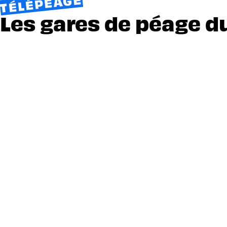
TÉLÉPÉAGE
Les gares de péage d