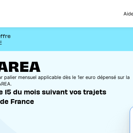
Aid
offre
E
 AREA
r palier mensuel applicable dès le 1er euro dépensé sur la
AREA.
e 15 du mois suivant vos trajets
 de France