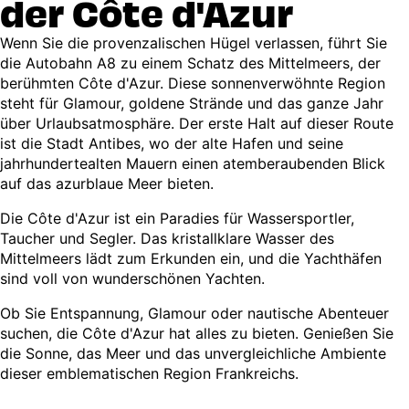
der Côte d'Azur
Wenn Sie die provenzalischen Hügel verlassen, führt Sie
die Autobahn A8 zu einem Schatz des Mittelmeers, der
berühmten Côte d'Azur. Diese sonnenverwöhnte Region
steht für Glamour, goldene Strände und das ganze Jahr
über Urlaubsatmosphäre. Der erste Halt auf dieser Route
ist die Stadt Antibes, wo der alte Hafen und seine
jahrhundertealten Mauern einen atemberaubenden Blick
auf das azurblaue Meer bieten.
Die Côte d'Azur ist ein Paradies für Wassersportler,
Taucher und Segler. Das kristallklare Wasser des
Mittelmeers lädt zum Erkunden ein, und die Yachthäfen
sind voll von wunderschönen Yachten.
Ob Sie Entspannung, Glamour oder nautische Abenteuer
suchen, die Côte d'Azur hat alles zu bieten. Genießen Sie
die Sonne, das Meer und das unvergleichliche Ambiente
dieser emblematischen Region Frankreichs.