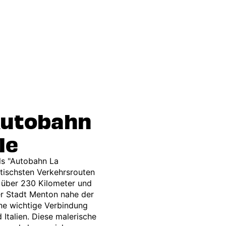
 Autobahn
le
ls "Autobahn La
atischsten Verkehrsrouten
h über 230 Kilometer und
er Stadt Menton nahe der
ine wichtige Verbindung
Italien. Diese malerische