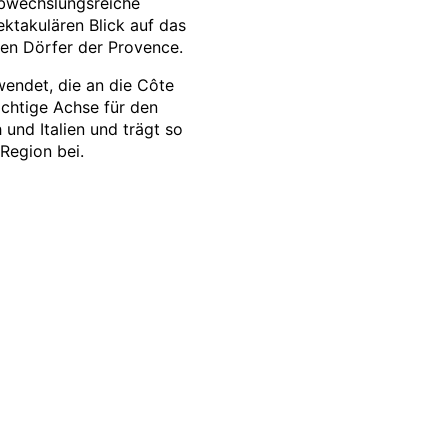
abwechslungsreiche
ktakulären Blick auf das
hen Dörfer der Provence.
wendet, die an die Côte
ichtige Achse für den
und Italien und trägt so
Region bei.