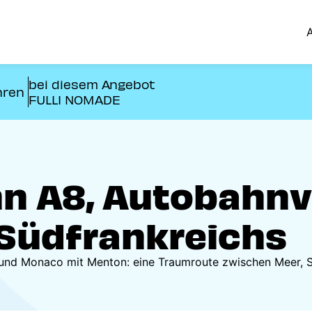
A
bei diesem Angebot
hren
FULLI NOMADE
hn A8, Autobahn
Südfrankreichs
und Monaco mit Menton: eine Traumroute zwischen Meer, S