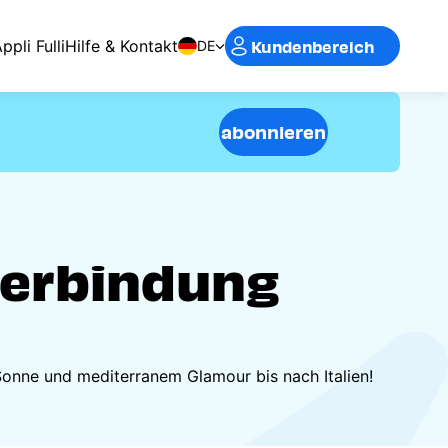
Kundenbereich
ppli Fulli
Hilfe & Kontakt
DE
abonnieren
verbindung
onne und mediterranem Glamour bis nach Italien!