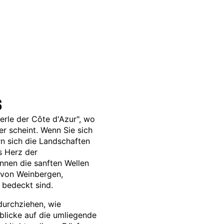
s
Perle der Côte d'Azur", wo
r scheint. Wenn Sie sich
rn sich die Landschaften
s Herz der
nnen die sanften Wellen
e von Weinbergen,
 bedeckt sind.
durchziehen, wie
blicke auf die umliegende