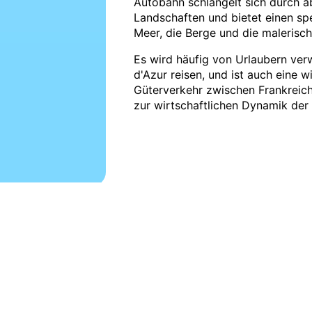
Autobahn schlängelt sich durch 
Landschaften und bietet einen spe
Meer, die Berge und die malerisc
Es wird häufig von Urlaubern ver
d'Azur reisen, und ist auch eine w
Güterverkehr zwischen Frankreich 
zur wirtschaftlichen Dynamik der 