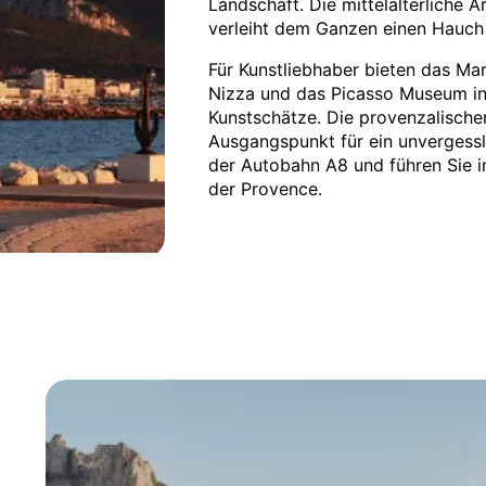
Landschaft. Die mittelalterliche A
verleiht dem Ganzen einen Hauch
Für Kunstliebhaber bieten das Ma
Nizza und das Picasso Museum in 
Kunstschätze. Die provenzalische
Ausgangspunkt für ein unvergessl
der Autobahn A8 und führen Sie i
der Provence.