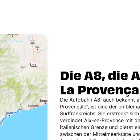
Die A8, die
La Provença
Die Autobahn A8, auch bekannt a
Provençale", ist eine der emblem
Südfrankreichs. Sie erstreckt sic
verbindet Aix-en-Provence mit d
italienischen Grenze und bietet e
zwischen der Mittelmeerküste und 