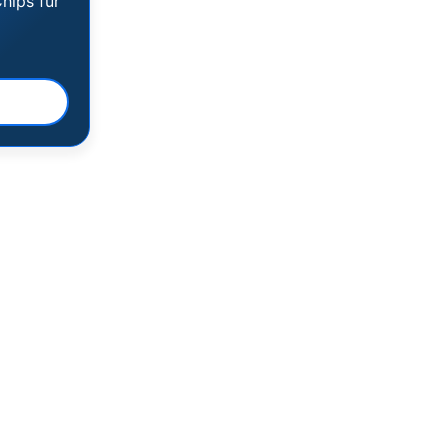
hips für