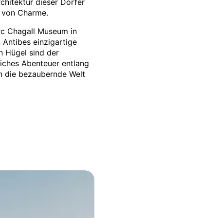
rchitektur dieser Dörfer
 von Charme.
rc Chagall Museum in
Antibes einzigartige
n Hügel sind der
iches Abenteuer entlang
n die bezaubernde Welt