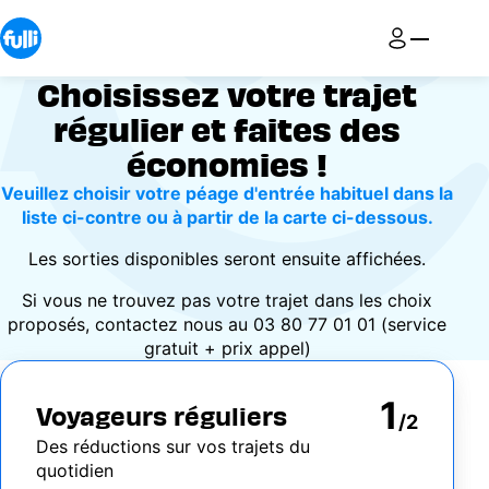
Aller
au
contenu
principal
Choisissez votre trajet
régulier et faites des
économies !
Veuillez choisir votre péage d'entrée habituel dans la
liste ci-contre ou à partir de la carte ci-dessous.
Les sorties disponibles seront ensuite affichées.
Si vous ne trouvez pas votre trajet dans les choix
proposés, contactez nous au
03 80 77 01 01
(service
gratuit + prix appel)
1
Voyageurs réguliers
/2
Des réductions sur vos trajets du
quotidien