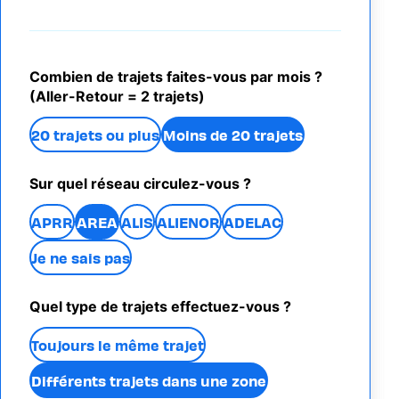
Combien de trajets faites-vous par mois ?
(Aller-Retour = 2 trajets)
20 trajets ou plus
Moins de 20 trajets
Sur quel réseau circulez-vous ?
APRR
AREA
ALIS
ALIENOR
ADELAC
Je ne sais pas
Quel type de trajets effectuez-vous ?
Toujours le même trajet
Différents trajets dans une zone