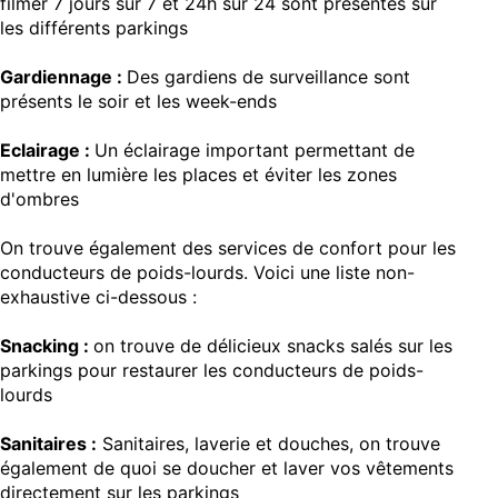
filmer 7 jours sur 7 et 24h sur 24 sont présentes sur
les différents parkings
Gardiennage :
Des gardiens de surveillance sont
présents le soir et les week-ends
Eclairage :
Un éclairage important permettant de
mettre en lumière les places et éviter les zones
d'ombres
On trouve également des services de confort pour les
conducteurs de poids-lourds. Voici une liste non-
exhaustive ci-dessous :
Snacking :
on trouve de délicieux snacks salés sur les
parkings pour restaurer les conducteurs de poids-
lourds
Sanitaires :
Sanitaires, laverie et douches, on trouve
également de quoi se doucher et laver vos vêtements
directement sur les parkings