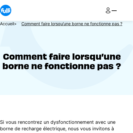
Aller
au
contenu
principal
Fil
Accueil
Comment faire lorsqu’une borne ne fonctionne pas ?
d'Ariane
Comment faire lorsqu’une
borne ne fonctionne pas ?
Si vous rencontrez un dysfonctionnement avec une
borne de recharge électrique, nous vous invitons à