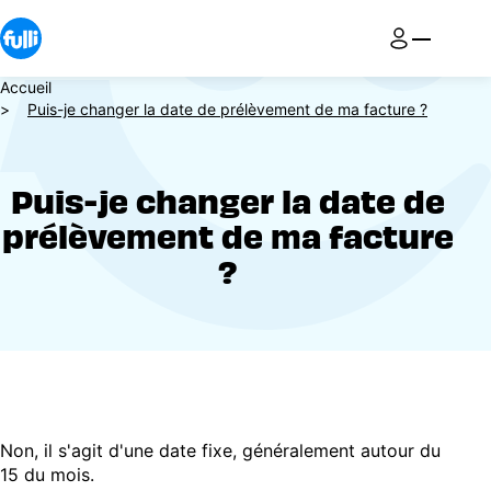
Aller
au
contenu
principal
Fil
Accueil
Puis-je changer la date de prélèvement de ma facture ?
d'Ariane
Puis-je changer la date de
prélèvement de ma facture
?
Non, il s'agit d'une date fixe, généralement autour du
15 du mois.