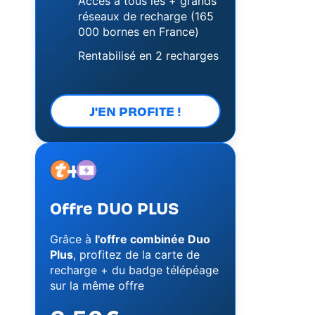
Accès à tous les + grands
réseaux de recharge (165
000 bornes en France)
Rentabilisé en 2 recharges
J'EN PROFITE !
+
Image
Image
Offre DUO PLUS
Grâce à
l'offre combinée Duo
Plus
, profitez de la carte de
recharge + du badge télépéage
sur la même offre