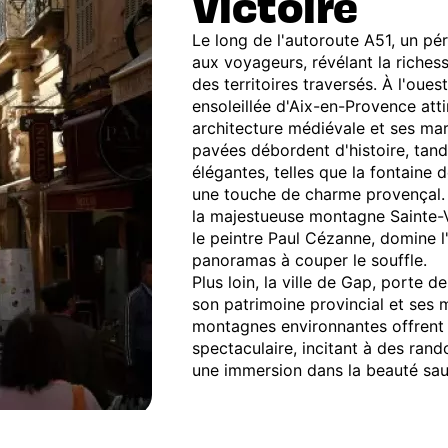
Victoire
Le long de l'autoroute A51, un pér
aux voyageurs, révélant la richesse
des territoires traversés. À l'ouest
ensoleillée d'Aix-en-Provence atti
architecture médiévale et ses mar
pavées débordent d'histoire, tand
élégantes, telles que la fontaine 
une touche de charme provençal. E
la majestueuse montagne Sainte-V
le peintre Paul Cézanne, domine l
panoramas à couper le souffle.
Plus loin, la ville de Gap, porte 
son patrimoine provincial et ses
montagnes environnantes offrent 
spectaculaire, incitant à des ra
une immersion dans la beauté sa