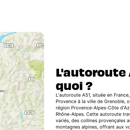
L'autoroute 
quoi ?
L'autoroute A51, située en France, r
Provence à la ville de Grenoble, of
région Provence-Alpes-Côte d'Azu
Rhône-Alpes. Cette autoroute tr
variés, des collines provençales 
montagnes alpines, offrant aux v