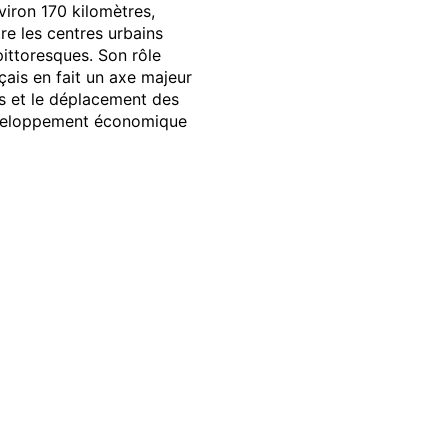
nviron 170 kilomètres,
tre les centres urbains
pittoresques. Son rôle
nçais en fait un axe majeur
s et le déplacement des
développement économique