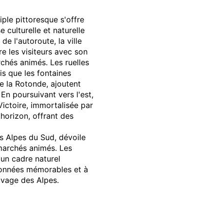
iple pittoresque s'offre
 culturelle et naturelle
 de l'autoroute, la ville
re les visiteurs avec son
chés animés. Les ruelles
is que les fontaines
de la Rotonde, ajoutent
n poursuivant vers l'est,
ictoire, immortalisée par
'horizon, offrant des
des Alpes du Sud, dévoile
 marchés animés. Les
un cadre naturel
ndonnées mémorables et à
uvage des Alpes.