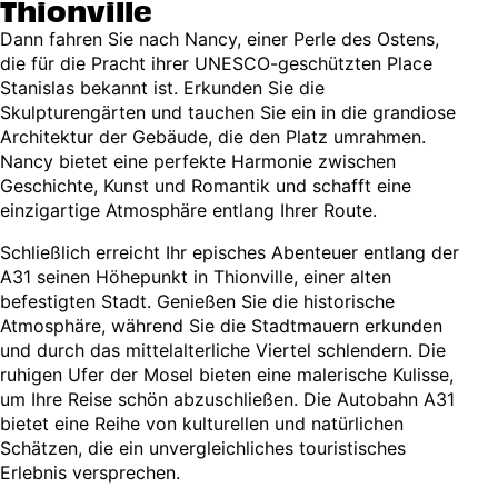
Thionville
Dann fahren Sie nach Nancy, einer Perle des Ostens,
die für die Pracht ihrer UNESCO-geschützten Place
Stanislas bekannt ist. Erkunden Sie die
Skulpturengärten und tauchen Sie ein in die grandiose
Architektur der Gebäude, die den Platz umrahmen.
Nancy bietet eine perfekte Harmonie zwischen
Geschichte, Kunst und Romantik und schafft eine
einzigartige Atmosphäre entlang Ihrer Route.
Schließlich erreicht Ihr episches Abenteuer entlang der
A31 seinen Höhepunkt in Thionville, einer alten
befestigten Stadt. Genießen Sie die historische
Atmosphäre, während Sie die Stadtmauern erkunden
und durch das mittelalterliche Viertel schlendern. Die
ruhigen Ufer der Mosel bieten eine malerische Kulisse,
um Ihre Reise schön abzuschließen. Die Autobahn A31
bietet eine Reihe von kulturellen und natürlichen
Schätzen, die ein unvergleichliches touristisches
Erlebnis versprechen.