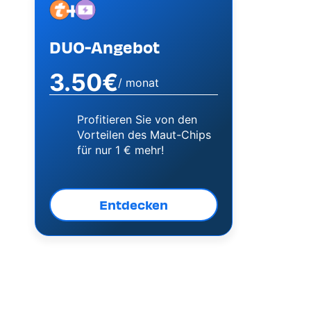
+
Image
Image
DUO-Angebot
3.50€
/ monat
Profitieren Sie von den
Vorteilen des Maut-Chips
für nur 1 € mehr!
Entdecken