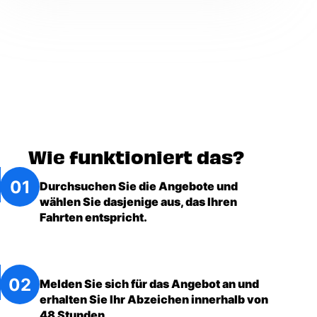
die Details zu den Fahrzeugklass
Voir
plus
Wie funktioniert das?
Durchsuchen Sie die Angebote und
wählen Sie dasjenige aus, das Ihren
Fahrten entspricht.
Melden Sie sich für das Angebot an und
erhalten Sie Ihr Abzeichen innerhalb von
48 Stunden.