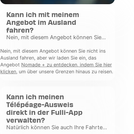
Kann ich mit meinem
Angebot im Ausland
fahren?
Nein, mit diesem Angebot können Sie
nicht ins Ausland fahren, aber wir laden
Nein, mit diesem Angebot können Sie nicht ins
Sie ein, das Angebot Nomade + zu
Ausland fahren, aber wir laden Sie ein, das
entdecken, indem Sie hier klicken, um
Angebot
üb
Nomade + zu entdecken, indem Sie hier
klicken
Voir
, um über unsere Grenzen hinaus zu reisen.
plus
Kann ich meinen
Télépéage-Ausweis
direkt in der Fulli-App
verwalten?
Natürlich können Sie auch Ihre Fahrten