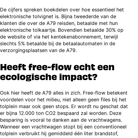
De cijfers spreken boekdelen over hoe essentieel het
elektronische tolvignet is. Bijna tweederde van de
klanten die over de A79 reisden, betaalde met hun
elektronische tolkaartje. Bovendien betaalde 30% op
de website of via het kentekenabonnement, terwijl
slechts 5% betaalde bij de betaalautomaten in de
verzorgingsplaatsen van de A79.
Heeft free-flow echt een
ecologische impact?
Ook hier heeft de A79 alles in zich. Free-flow betekent
voordelen voor het milieu, niet alleen geen files bij het
tolplein maar ook geen stops. Er wordt nu geschat dat
er bijna 12.000 ton CO2 bespaard zal worden. Deze
besparing is vooral te danken aan de vrachtwagens.
Wanneer een vrachtwagen stopt bij een conventioneel
tolplein verbruikt hij gemiddeld één liter brandstof,