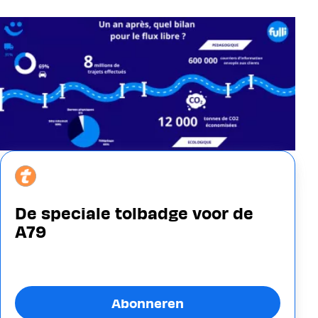
Image
De speciale tolbadge voor de
A79
Abonneren