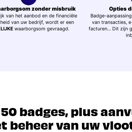
arborgsom zonder misbruik
Opties di
ijk van het aanbod en de financiële
Badge-aanpassing
eid van uw bedrijf, wordt er een
van transacties, 
LIJKE
waarborgsom gevraagd.
facturen... Dit zijn 
in
 50 badges, plus aan
t beheer van uw vloot