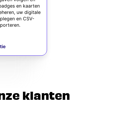
badges en kaarten
eheren, uw digitale
dplegen en CSV-
porteren.
tie
nze klanten