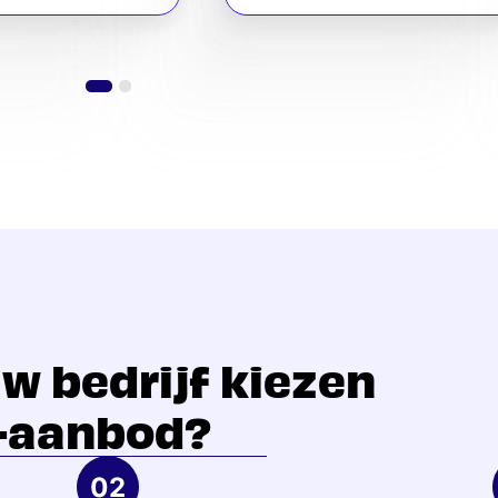
w bedrijf kiezen
i-aanbod?