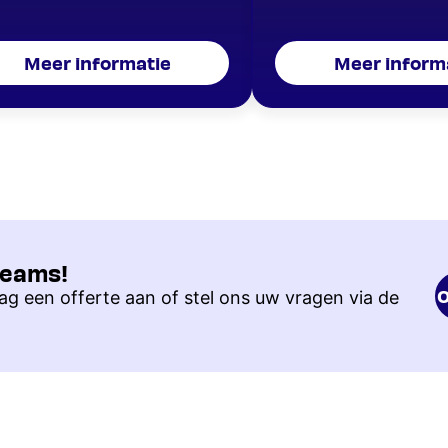
Meer informatie
Meer inform
teams!
O
g een offerte aan of stel ons uw vragen via de