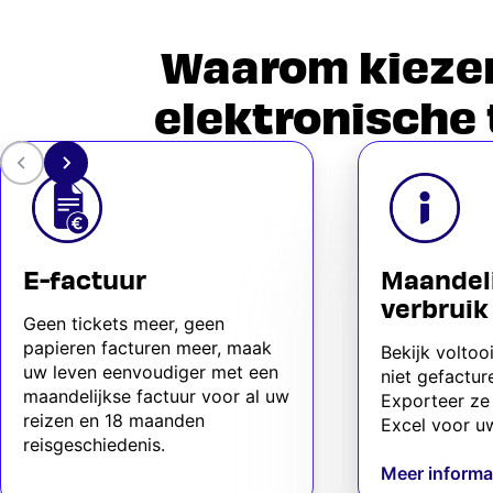
Waarom kiezen
elektronische 
E-factuur
Maandel
verbruik
Geen tickets meer, geen
papieren facturen meer, maak
Bekijk voltoo
uw leven eenvoudiger met een
niet gefacture
maandelijkse factuur voor al uw
Exporteer ze 
reizen en 18 maanden
Excel voor u
reisgeschiedenis.
Meer informa