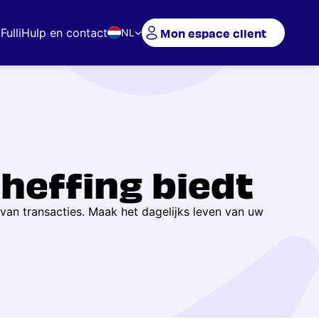
Mon espace client
Fulli
Hulp en contact
NL
heffing biedt
 van transacties. Maak het dagelijks leven van uw