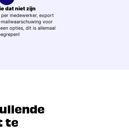
e dat niet zijn
 per medewerker, export
e-mailwaarschuwing voor
geen opties, dit is allemaal
begrepen!
vullende
 te