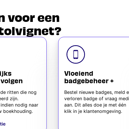
 voor een
tolvignet?
ijks
Vloeiend
 volgen
badgebeheer +
ide ritten die nog
Bestel nieuwe badges, meld 
erd zijn.
verloren badge of vraag med
indien nodig naar
aan. Dit alles doe je met één
w boekhouding.
klik in je klantenomgeving.
tie