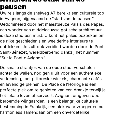
pausen
Uw reis langs de snelweg A7 bereikt een culturele top
in Avignon, bijgenaamd de "stad van de pausen."
Gedomineerd door het majestueuze Palais des Papes,
een wonder van middeleeuwse gotische architectuur,
is deze stad een must. U kunt het paleis bezoeken om
de rijke geschiedenis en weelderige interieurs te
ontdekken. Je zult ook verblind worden door de Pont
Saint-Bénézet, wereldberoemd dankzij het nummer
"Sur le Pont d'Avignon."
De smalle straatjes van de oude stad, verscholen
achter de wallen, nodigen u uit voor een authentieke
verkenning, met pittoreske winkels, charmante cafés
en levendige pleinen. De Place de l'Horloge is een
perfecte plek om te genieten van een drankje terwijl je
het lokale leven observeert. Avignon, omgeven door
beroemde wijngaarden, is een belangrijke culturele
bestemming in Frankrijk, een plek waar vroeger en nu
harmonieus samengaan om een onvergetelijke