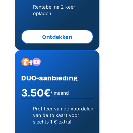
Rentabel na 2 keer
opladen
Ontdekken
+
Image
Image
DUO-aanbieding
3.50€
/ maand
Profiteer van de voordelen
van de tolkaart voor
slechts 1 € extra!