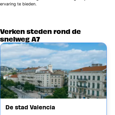
ervaring te bieden.
Verken steden rond de
snelweg A7
Image
De stad Valencia