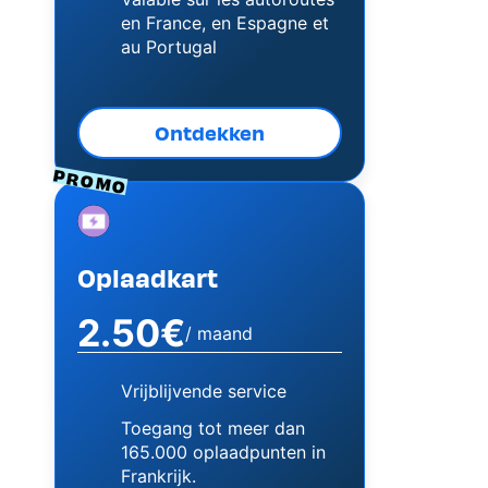
en France, en Espagne et
au Portugal
Ontdekken
PROMO
Image
Oplaadkart
2.50€
/ maand
Vrijblijvende service
Toegang tot meer dan
165.000 oplaadpunten in
Frankrijk.