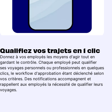
Qualifiez vos trajets en 1 clic
Donnez à vos employés les moyens d'agir tout en
gardant le contrôle. Chaque employé peut qualifier
ses voyages personnels ou professionnels en quelques
clics, le workflow d'approbation étant déclenché selon
vos critères. Des notifications accompagnent et
rappellent aux employés la nécessité de qualifier leurs
voyages.