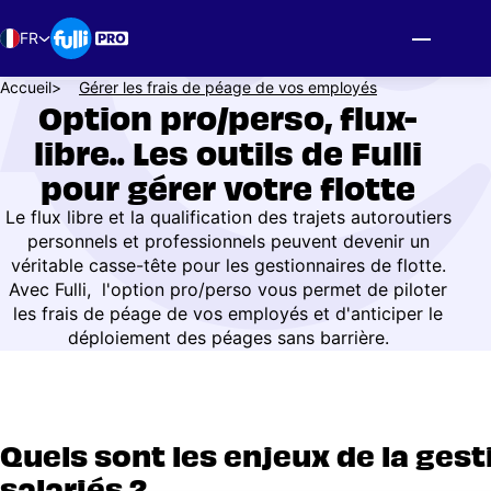
Aller
au
FR
contenu
principal
Fil
Accueil
Gérer les frais de péage de vos employés
Option pro/perso, flux-
d'Ariane
libre.. Les outils de Fulli
pour gérer votre flotte
Le flux libre et la qualification des trajets autoroutiers
personnels et professionnels peuvent devenir un
véritable casse-tête pour les gestionnaires de flotte.
Avec Fulli, l'option pro/perso vous permet de piloter
les frais de péage de vos employés et d'anticiper le
déploiement des péages sans barrière.
Quels sont les enjeux de la gest
salariés ?