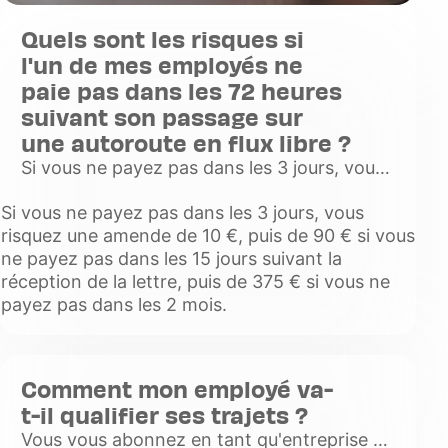
Quels sont les risques si
l'un de mes employés ne
paie pas dans les 72 heures
suivant son passage sur
une autoroute en flux libre ?
Si vous ne payez pas dans les 3 jours, vous
risquez une amende de 10 €, puis de 90 € si
Si vous ne payez pas dans les 3 jours, vous
vous ne payez pas dans les 15 jours suivant
risquez une amende de 10 €, puis de 90 € si vous
la réception de la
ne payez pas dans les 15 jours suivant la
Voir
réception de la lettre, puis de 375 € si vous ne
plus
payez pas dans les 2 mois.
Comment mon employé va-
t-il qualifier ses trajets ?
Vous vous abonnez en tant qu'entreprise et