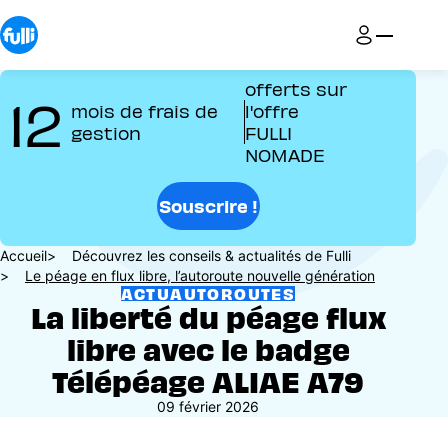
Aller
au
contenu
principal
offerts sur
12
mois de frais de
l'offre
gestion
FULLI
NOMADE
Souscrire !
Fil
Accueil
Découvrez les conseils & actualités de Fulli
Le péage en flux libre, l’autoroute nouvelle génération
d'Ariane
ACTU
AUTOROUTES
La liberté du péage flux
libre avec le badge
Télépéage ALIAE A79
09 février 2026