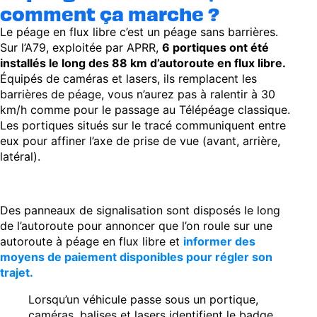
comment ça marche ?
Le péage en flux libre c’est un péage sans barrières.
Sur l’A79, exploitée par APRR,
6 portiques ont été
installés le long des 88 km d’autoroute en flux libre.
Équipés de caméras et lasers, ils remplacent les
barrières de péage, vous n’aurez pas à ralentir à 30
km/h comme pour le passage au Télépéage classique.
Les portiques situés sur le tracé communiquent entre
eux pour affiner l’axe de prise de vue (avant, arrière,
latéral).
Des panneaux de signalisation sont disposés le long
de l’autoroute pour annoncer que l’on roule sur une
autoroute à péage en flux libre et
informer des
moyens de paiement disponibles pour régler son
trajet.
Lorsqu’un véhicule passe sous un portique,
caméras, balises et lasers identifient le badge