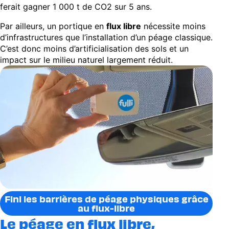
ferait gagner 1 000 t de CO2 sur 5 ans.
Par ailleurs, un portique en
flux libre
nécessite moins
d’infrastructures que l’installation d’un péage classique.
C’est donc moins d’artificialisation des sols et un
impact sur le milieu naturel largement réduit.
Fini les barrières de péage physiques grâce
au flux-libre
Le péage en flux libre,