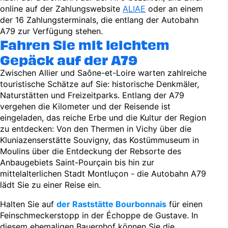
online auf der Zahlungswebsite
ALIAE
oder an einem
der 16 Zahlungsterminals, die entlang der Autobahn
A79 zur Verfügung stehen.
Fahren Sie mit leichtem
Gepäck auf der A79
Zwischen Allier und Saône-et-Loire warten zahlreiche
touristische Schätze auf Sie: historische Denkmäler,
Naturstätten und Freizeitparks. Entlang der A79
vergehen die Kilometer und der Reisende ist
eingeladen, das reiche Erbe und die Kultur der Region
zu entdecken: Von den Thermen in Vichy über die
Kluniazenserstätte Souvigny, das Kostümmuseum in
Moulins über die Entdeckung der Rebsorte des
Anbaugebiets Saint-Pourçain bis hin zur
mittelalterlichen Stadt Montluçon - die Autobahn A79
lädt Sie zu einer Reise ein.
Halten Sie auf
der Raststätte Bourbonnais
für einen
Feinschmeckerstopp in der Échoppe de Gustave. In
diesem ehemaligen Bauernhof können Sie die