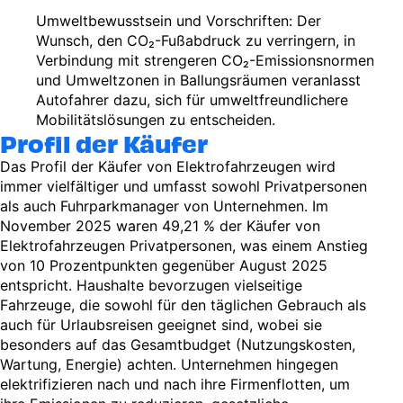
Umweltbewusstsein und Vorschriften: Der
Wunsch, den CO₂-Fußabdruck zu verringern, in
Verbindung mit strengeren CO₂-Emissionsnormen
und Umweltzonen in Ballungsräumen veranlasst
Autofahrer dazu, sich für umweltfreundlichere
Mobilitätslösungen zu entscheiden.
Profil der Käufer
Das Profil der Käufer von Elektrofahrzeugen wird
immer vielfältiger und umfasst sowohl Privatpersonen
als auch Fuhrparkmanager von Unternehmen. Im
November 2025 waren 49,21 % der Käufer von
Elektrofahrzeugen Privatpersonen, was einem Anstieg
von 10 Prozentpunkten gegenüber August 2025
entspricht. Haushalte bevorzugen vielseitige
Fahrzeuge, die sowohl für den täglichen Gebrauch als
auch für Urlaubsreisen geeignet sind, wobei sie
besonders auf das Gesamtbudget (Nutzungskosten,
Wartung, Energie) achten. Unternehmen hingegen
elektrifizieren nach und nach ihre Firmenflotten, um