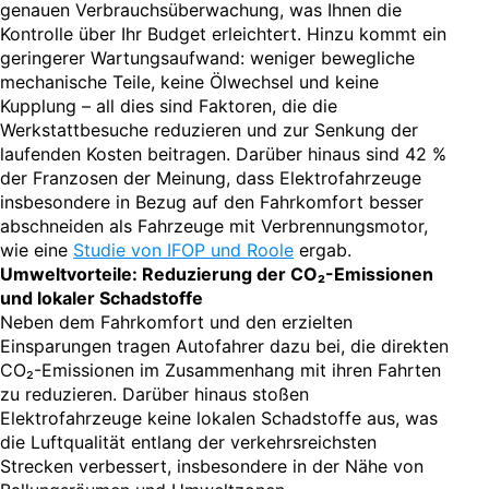
genauen Verbrauchsüberwachung, was Ihnen die
Kontrolle über Ihr Budget erleichtert. Hinzu kommt ein
geringerer Wartungsaufwand: weniger bewegliche
mechanische Teile, keine Ölwechsel und keine
Kupplung – all dies sind Faktoren, die die
Werkstattbesuche reduzieren und zur Senkung der
laufenden Kosten beitragen. Darüber hinaus sind 42 %
der Franzosen der Meinung, dass Elektrofahrzeuge
insbesondere in Bezug auf den Fahrkomfort besser
abschneiden als Fahrzeuge mit Verbrennungsmotor,
wie eine
Studie von IFOP und Roole
ergab.
Umweltvorteile: Reduzierung der CO₂-Emissionen
und lokaler Schadstoffe
Neben dem Fahrkomfort und den erzielten
Einsparungen tragen Autofahrer dazu bei, die direkten
CO₂-Emissionen im Zusammenhang mit ihren Fahrten
zu reduzieren. Darüber hinaus stoßen
Elektrofahrzeuge keine lokalen Schadstoffe aus, was
die Luftqualität entlang der verkehrsreichsten
Strecken verbessert, insbesondere in der Nähe von