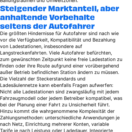
Ballungsräumen und Umweltzonen.
Steigender Marktanteil, aber
anhaltende Vorbehalte
seitens der Autofahrer
Die größten Hindernisse für Autofahrer sind nach wie
vor die Verfügbarkeit, Kompatibilität und Bezahlung
von Ladestationen, insbesondere auf
Langstreckenfahrten. Viele Autofahrer befürchten,
zum gewünschten Zeitpunkt keine freie Ladestation zu
finden oder ihre Route aufgrund einer vorübergehend
außer Betrieb befindlichen Station ändern zu müssen.
Die Vielzahl der Steckerstandards und
Ladesäulennetze kann ebenfalls Fragen aufwerfen:
Nicht alle Ladestationen sind zwangsläufig mit jedem
Fahrzeugmodell oder jedem Betreiber kompatibel, was
bei der Planung einer Fahrt zu Unsicherheit führt.
Hinzu kommt die wahrgenommene Komplexität der
Zahlungsmethoden: unterschiedliche Anwendungen je
nach Netz, Einrichtung mehrerer Konten, variable
Tarife je nach Leistung oder Ladedauer. Integrierte