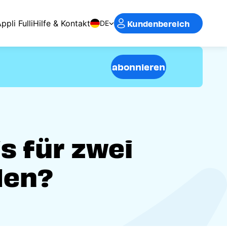
Kundenbereich
ppli Fulli
Hilfe & Kontakt
DE
abonnieren
s für zwei
den?