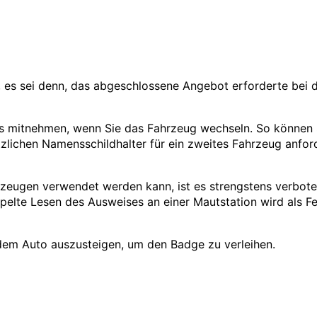
 es sei denn, das abgeschlossene Angebot erforderte bei 
s mitnehmen, wenn Sie das Fahrzeug wechseln. So können S
zlichen Namensschildhalter für ein zweites Fahrzeug anfor
zeugen verwendet werden kann, ist es strengstens verboten
elte Lesen des Ausweises an einer Mautstation wird als Fe
 dem Auto auszusteigen, um den Badge zu verleihen.