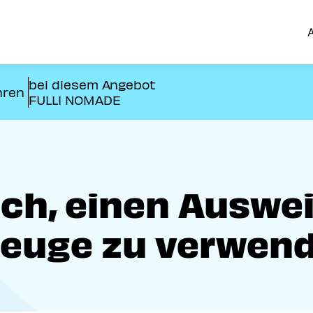
A
bei diesem Angebot
hren
FULLI NOMADE
ich, einen Auswei
zeuge zu verwen