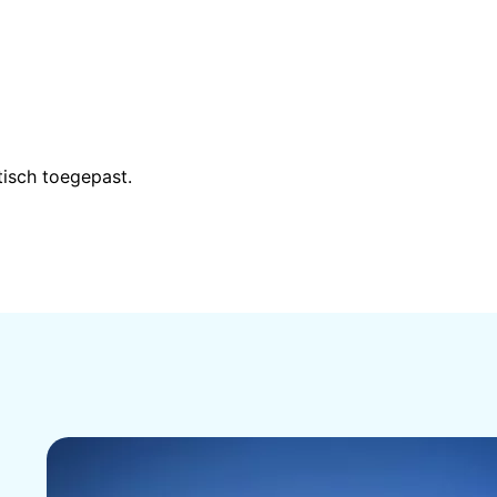
isch toegepast.