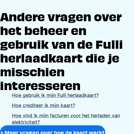
Andere vragen over
het beheer en
gebruik van de Fulli
herlaadkaart die je
misschien
interesseren
Hoe gebruik ik mijn Fulli herlaadkaart?
Hoe crediteer ik mijn kaart?
Hoe vind ik mijn facturen voor het herladen van
elektriciteit?
+ Meer vragen over hoe de kaart werkt