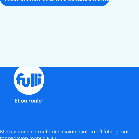
Mettez vous en route dès maintenant en téléchargeant
l’application mobile Fulli !