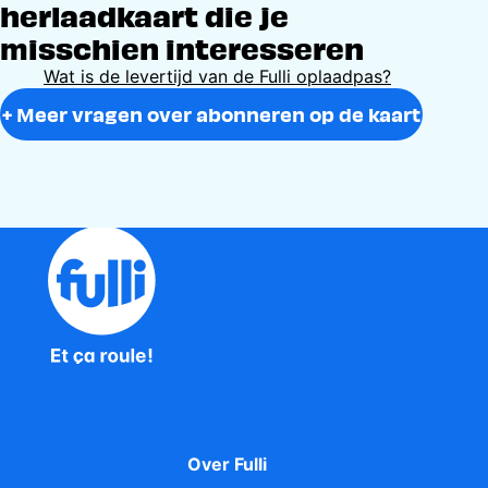
herlaadkaart die je
misschien interesseren
Wat is de levertijd van de Fulli oplaadpas?
+ Meer vragen over abonneren op de kaart
Over Fulli