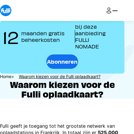
Overslaan
en
naar
de
bij deze
12
inhoud
maanden gratis
aanbieding
gaan
beheerkosten
FULLI
NOMADE
Abonneren
Kruimelpad
Home
Waarom kiezen voor de Fulli oplaadkaart?
Waarom kiezen voor de
Fulli oplaadkaart?
Fulli geeft je toegang tot het grootste netwerk van
oplaadstations in Frankrijk. In totaal zijn er
525.000