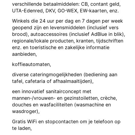
verschillende betaalmiddelen: CB, contant geld,
UTA-Edenred, DKV, GO-WEX, EW-kaarten, enz.
Winkels die 24 uur per dag en 7 dagen per week
geopend zijn en levensmiddelen (inclusief vers
brood), autoaccessoires (inclusief AdBlue in blik),
regionale/lokale producten, kranten, tijdschriften
enz. en toeristische en zakelijke informatie
aanbieden,
koffieautomaten,
diverse cateringmogelijkheden (bediening aan
tafel, cafetaria of afhaalmaaltijden),
een innovatief sanitairconcept met
mannen-/vrouwen- en gezinstoiletten, crèche,
douches en wasfaciliteiten (wasmachine en
wasdroger),
Gratis WiFi en stopcontacten om je telefoon op
te laden,