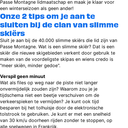
Passe Montagne lidmaatschap en maak je klaar voor
een winterseizoen als geen ander!
Onze 2 tips om je aan te
sluiten bij de clan van slimme
skiërs
Sluit je aan bij de 40.000 slimme skiërs die lid zijn van
Passe Montagne. Wat is een slimme skiër? Dat is een
skiër die nieuwe skigebieden verkent door gebruik te
maken van de voordeligste skipas en wiens credo is
"meer skiën, minder gedoe".
Verspil geen minuut
Wat als files op weg naar de piste niet langer
onvermijdelijk zouden zijn? Waarom zou je je
tijdschema niet een beetje verschuiven om de
verkeerspieken te vermijden? Je kunt ook tijd
besparen bij het tolhuisje door de elektronische
tolstrook te gebruiken. Je kunt er met een snelheid
van 30 km/u doorheen rijden zonder te stoppen, op
alle snelwegen in Frankrijk.