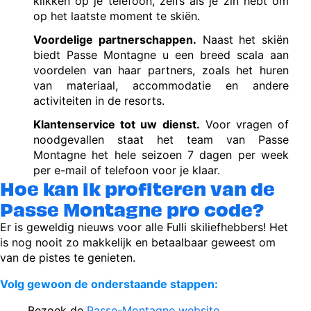
klikken op je telefoon, zelfs als je zin hebt om
op het laatste moment te skiën.
Voordelige partnerschappen.
Naast het skiën
biedt Passe Montagne u een breed scala aan
voordelen van haar partners, zoals het huren
van materiaal, accommodatie en andere
activiteiten in de resorts.
Klantenservice tot uw dienst.
Voor vragen of
noodgevallen staat het team van Passe
Montagne het hele seizoen 7 dagen per week
per e-mail of telefoon voor je klaar.
Hoe kan ik profiteren van de
Passe Montagne pro code?
Er is geweldig nieuws voor alle Fulli skiliefhebbers! Het
is nog nooit zo makkelijk en betaalbaar geweest om
van de pistes te genieten.
Volg gewoon de onderstaande stappen:
Bezoek de
Passe-Montagne website