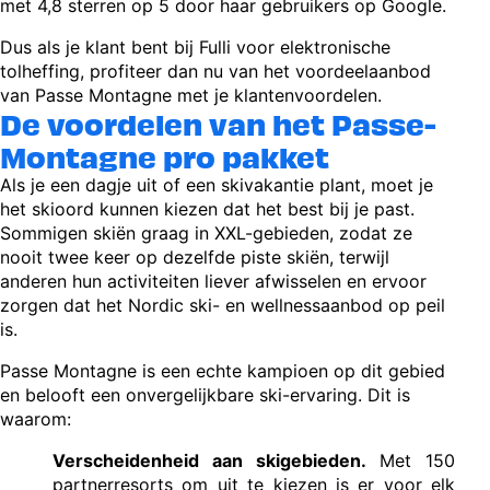
met 4,8 sterren op 5 door haar gebruikers op Google.
Dus als je klant bent bij Fulli voor elektronische
tolheffing, profiteer dan nu van het voordeelaanbod
van Passe Montagne met je klantenvoordelen.
De voordelen van het Passe-
Montagne pro pakket
Als je een dagje uit of een skivakantie plant, moet je
het skioord kunnen kiezen dat het best bij je past.
Sommigen skiën graag in XXL-gebieden, zodat ze
nooit twee keer op dezelfde piste skiën, terwijl
anderen hun activiteiten liever afwisselen en ervoor
zorgen dat het Nordic ski- en wellnessaanbod op peil
is.
Passe Montagne is een echte kampioen op dit gebied
en belooft een onvergelijkbare ski-ervaring. Dit is
waarom:
Verscheidenheid aan skigebieden.
Met 150
partnerresorts om uit te kiezen is er voor elk