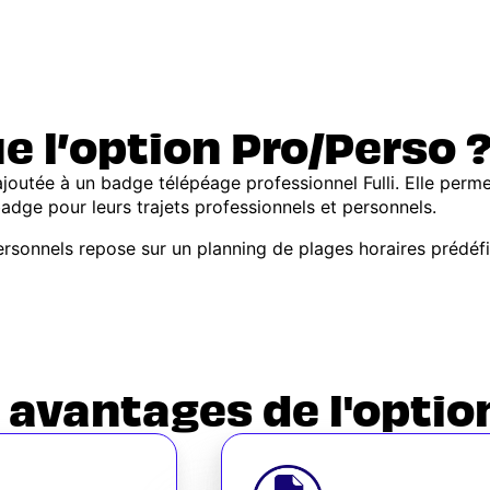
e l’option Pro/Perso 
ajoutée à un badge télépéage professionnel Fulli. Elle perm
badge pour leurs trajets professionnels et personnels.
personnels repose sur un planning de plages horaires prédéfi
 avantages de l'optio