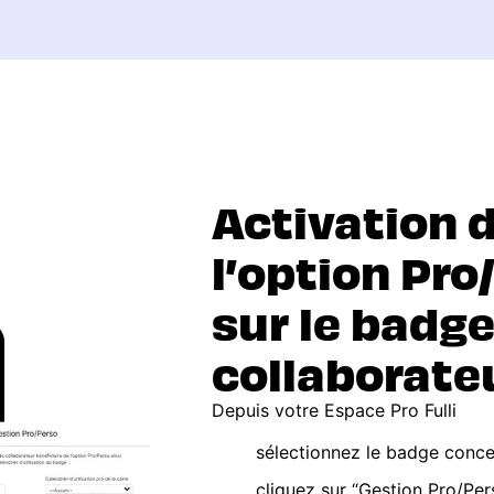
Activation 
l’option Pro
sur le badge
collaborate
Depuis votre Espace Pro Fulli
sélectionnez le badge conc
cliquez sur “Gestion Pro/Per