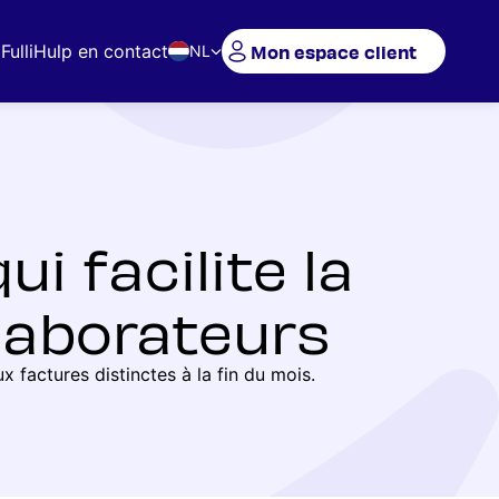
Mon espace client
Fulli
Hulp en contact
NL
ui facilite la
llaborateurs
 factures distinctes à la fin du mois.