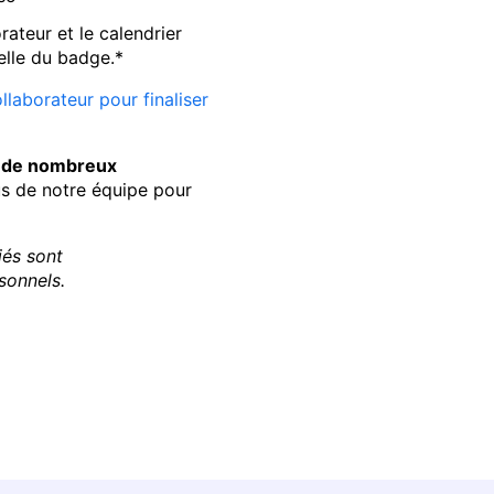
rateur et le calendrier
nelle du badge.*
laborateur pour finaliser
 à de nombreux
 de notre équipe pour
iés sont
sonnels.