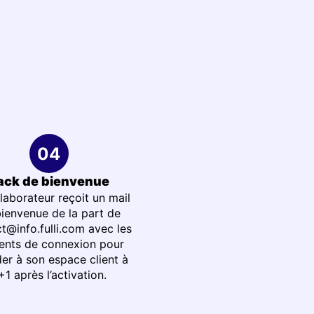
ack de bienvenue
laborateur reçoit un mail
ienvenue de la part de
t@info.fulli.com
avec les
ents de connexion pour
er à son espace client à
+1 après l’activation.