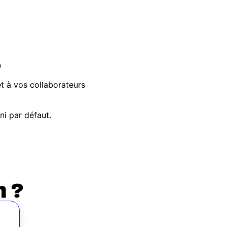
?
et à vos collaborateurs
ni par défaut.
n ?