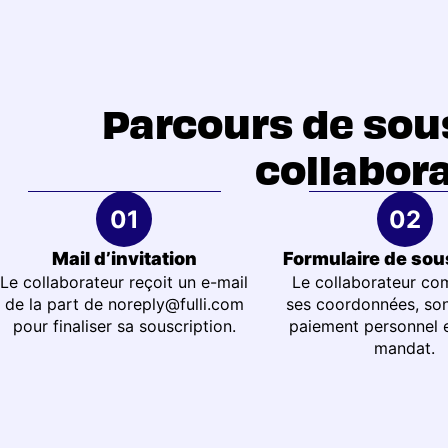
Parcours de sou
collabor
Mail d’invitation
Formulaire de sou
Le collaborateur reçoit un e-mail
Le collaborateur c
de la part de
noreply@fulli.com
ses coordonnées, so
pour finaliser sa souscription.
paiement personnel e
mandat.