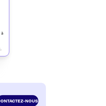
 à
.
CONTACTEZ-NOUS