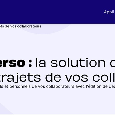
Appli 
jets de vos collaborateurs
rso :
la solution q
trajets de vos co
s et personnels de vos collaborateurs avec l'édition de deux