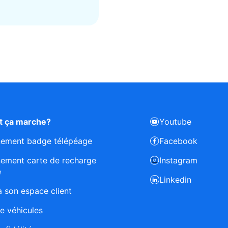
 ça marche?
Youtube
nement badge télépéage
Facebook
nement carte de recharge
Instagram
e
Linkedin
 son espace client
e véhicules