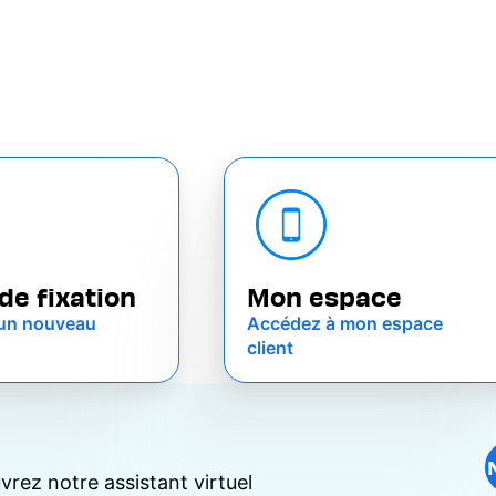
de fixation
Mon espace
un nouveau
Accédez à mon espace
client
rez notre assistant virtuel