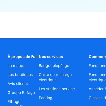
À propos de Fulli
Nos services
Comment
La marque
Badge télépéage
Fonction
Les boutiques
Carte de recharge
Fonction
électrique
électriqu
Avis clients
Les stations-service
Accéder à
Groupe Eiffage
Parking
Classes d
Eiffage