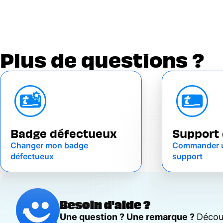
Plus de questions ?
Badge défectueux
Support 
Changer mon badge
Commander 
défectueux
support
Besoin d'aide ?
Une question ? Une remarque ?
Découv