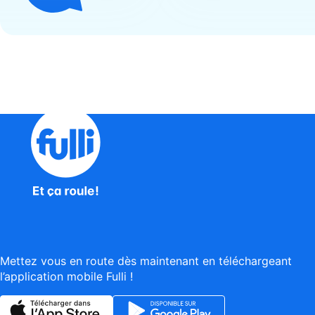
Mettez vous en route dès maintenant en téléchargeant
l’application mobile Fulli !