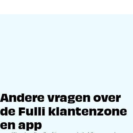
Andere vragen over
de Fulli klantenzone
en app