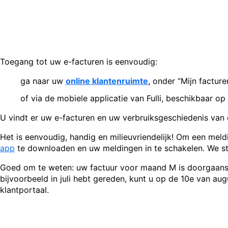
Toegang tot uw e-facturen is eenvoudig:
ga naar uw
online klantenruimte
, onder “Mijn facturen
of via de mobiele applicatie van Fulli, beschikbaar op
U vindt er uw e-facturen en uw verbruiksgeschiedenis va
Het is eenvoudig, handig en milieuvriendelijk! Om een meld
app
te downloaden en uw meldingen in te schakelen. We st
Goed om te weten: uw factuur voor maand M is doorgaans 
bijvoorbeeld in juli hebt gereden, kunt u op de 10e van au
klantportaal.