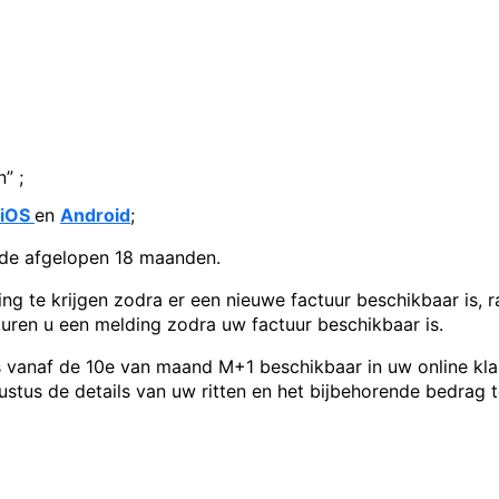
” ;
iOS
en
Android
;
n de afgelopen 18 maanden.
ing te krijgen zodra er een nieuwe factuur beschikbaar is,
uren u een melding zodra uw factuur beschikbaar is.
vanaf de 10e van maand M+1 beschikbaar in uw online klan
gustus de details van uw ritten en het bijbehorende bedrag 