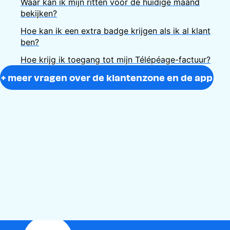
Waar kan ik mijn ritten voor de huidige maand
bekijken?
Hoe kan ik een extra badge krijgen als ik al klant
ben?
Hoe krijg ik toegang tot mijn Télépéage-factuur?
+ meer vragen over de klantenzone en de app