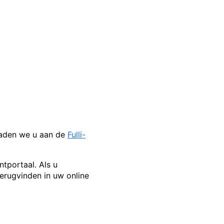
 raden we u aan de
Fulli-
tportaal. Als u
terugvinden in uw online