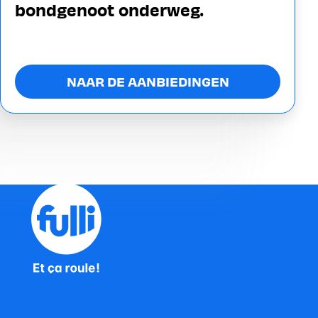
bondgenoot onderweg.
NAAR DE AANBIEDINGEN