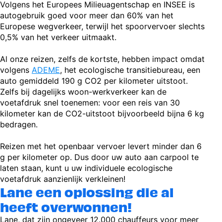
Volgens het Europees Milieuagentschap en INSEE is
autogebruik goed voor meer dan 60% van het
Europese wegverkeer, terwijl het spoorvervoer slechts
0,5% van het verkeer uitmaakt.
Al onze reizen, zelfs de kortste, hebben impact omdat
volgens
ADEME
, het ecologische transitiebureau, een
auto gemiddeld 190 g CO2 per kilometer uitstoot.
Zelfs bij dagelijks woon-werkverkeer kan de
voetafdruk snel toenemen: voor een reis van 30
kilometer kan de CO2-uitstoot bijvoorbeeld bijna 6 kg
bedragen.
Reizen met het openbaar vervoer levert minder dan 6
g per kilometer op. Dus door uw auto aan carpool te
laten staan, kunt u uw individuele ecologische
voetafdruk aanzienlijk verkleinen!
Lane een oplossing die al
heeft overwonnen!
Lane, dat zijn ongeveer 12.000 chauffeurs voor meer