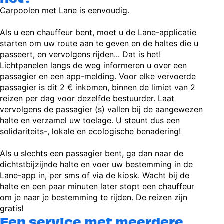
Carpoolen met Lane is eenvoudig.
Als u een chauffeur bent, moet u de Lane-applicatie
starten om uw route aan te geven en de haltes die u
passeert, en vervolgens rijden... Dat is het!
Lichtpanelen langs de weg informeren u over een
passagier en een app-melding. Voor elke vervoerde
passagier is dit 2 € inkomen, binnen de limiet van 2
reizen per dag voor dezelfde bestuurder. Laat
vervolgens de passagier (s) vallen bij de aangewezen
halte en verzamel uw toelage. U steunt dus een
solidariteits-, lokale en ecologische benadering!
Als u slechts een passagier bent, ga dan naar de
dichtstbijzijnde halte en voer uw bestemming in de
Lane-app in, per sms of via de kiosk. Wacht bij de
halte en een paar minuten later stopt een chauffeur
om je naar je bestemming te rijden. De reizen zijn
gratis!
Een service met meerdere