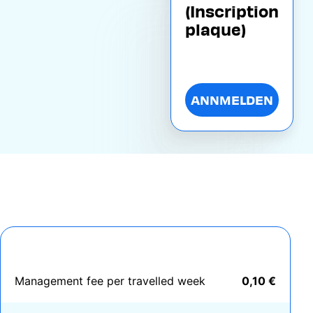
(Inscription
plaque)
ANNMELDEN
Management fee per travelled week
0,10 €