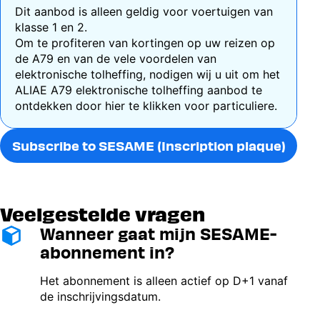
Dit aanbod is alleen geldig voor voertuigen van
klasse 1 en 2
.
Om te profiteren van kortingen op uw reizen op
de A79 en van de vele voordelen van
elektronische tolheffing, nodigen wij u uit om het
ALIAE A79 elektronische tolheffing aanbod te
ontdekken door hier te
klikken voor particuliere
.
Subscribe to SESAME (Inscription plaque)
Veelgestelde vragen
Wanneer gaat mijn SESAME-
Image
abonnement in?
Het abonnement is alleen actief op D+1 vanaf
de inschrijvingsdatum.