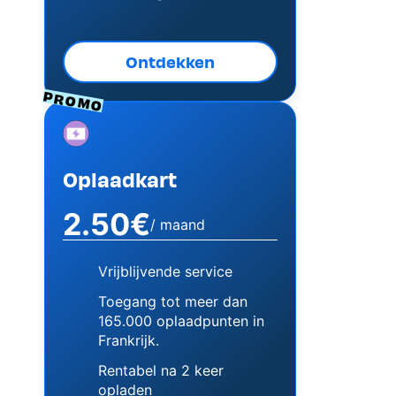
Ontdekken
PROMO
Image
Oplaadkart
2.50€
/ maand
Vrijblijvende service
Toegang tot meer dan
165.000 oplaadpunten in
Frankrijk.
Rentabel na 2 keer
opladen