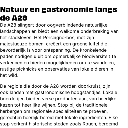
Natuur en gastronomie langs
de A28
De A28 slingert door oogverblindende natuurlijke
landschappen en biedt een welkome onderbreking van
het stadsleven. Het Perseigne-bos, met zijn
majestueuze bomen, creëert een groene luifel die
bevorderlijk is voor ontspanning. De kronkelende
paden nodigen u uit om opmerkelijke biodiversiteit te
verkennen en bieden mogelijkheden om te wandelen,
rustige picknicks en observaties van lokale dieren in
het wild.
De regio's die door de A28 worden doorkruist, zijn
ook landen met gastronomische hoogstandjes. Lokale
boerderijen bieden verse producten aan, van heerlijke
kazen tot heerlijke wijnen. Stop bij de traditionele
herbergen om regionale specialiteiten te proeven,
gerechten heerlijk bereid met lokale ingrediënten. Elke
stop verkent historische steden zoals Rouen, beroemd