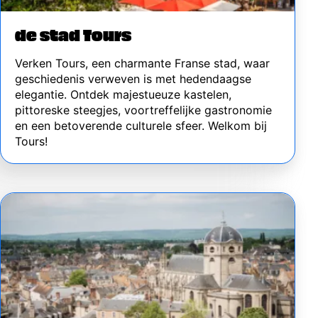
de stad Tours
Verken Tours, een charmante Franse stad, waar
geschiedenis verweven is met hedendaagse
elegantie. Ontdek majestueuze kastelen,
pittoreske steegjes, voortreffelijke gastronomie
en een betoverende culturele sfeer. Welkom bij
Tours!
Image