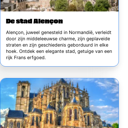
De stad Alençon
Alençon, juweel genesteld in Normandië, verleidt
door zijn middeleeuwse charme, zijn geplaveide
straten en zijn geschiedenis geborduurd in elke
hoek. Ontdek een elegante stad, getuige van een
rijk Frans erfgoed.
Image