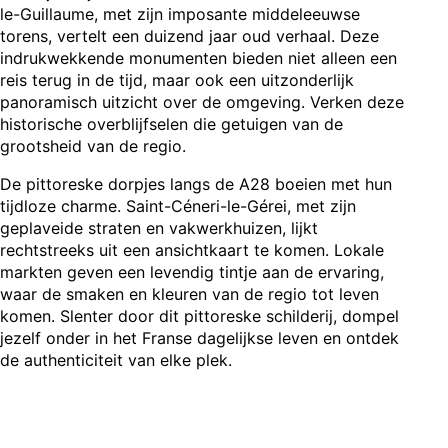
le-Guillaume, met zijn imposante middeleeuwse
torens, vertelt een duizend jaar oud verhaal. Deze
indrukwekkende monumenten bieden niet alleen een
reis terug in de tijd, maar ook een uitzonderlijk
panoramisch uitzicht over de omgeving. Verken deze
historische overblijfselen die getuigen van de
grootsheid van de regio.
De pittoreske dorpjes langs de A28 boeien met hun
tijdloze charme. Saint-Céneri-le-Gérei, met zijn
geplaveide straten en vakwerkhuizen, lijkt
rechtstreeks uit een ansichtkaart te komen. Lokale
markten geven een levendig tintje aan de ervaring,
waar de smaken en kleuren van de regio tot leven
komen. Slenter door dit pittoreske schilderij, dompel
jezelf onder in het Franse dagelijkse leven en ontdek
de authenticiteit van elke plek.