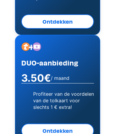
Ontdekken
+
Image
Image
DUO-aanbieding
3.50€
/ maand
Profiteer van de voordelen
van de tolkaart voor
slechts 1 € extra!
Ontdekken