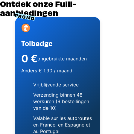
Ontdek onze Fulli-
aanbiedingen
PROMO
Image
Tolbadge
0 €
ongebruikte maanden
Anders € 1.90 / maand
Vrijblijvende service
Verzending binnen 48
werkuren (9 bestellingen
van de 10)
Valable sur les autoroutes
en France, en Espagne et
au Portugal