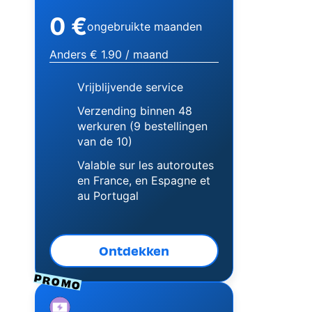
0 €
ongebruikte maanden
Anders € 1.90 / maand
Vrijblijvende service
Verzending binnen 48
werkuren (9 bestellingen
van de 10)
Valable sur les autoroutes
en France, en Espagne et
au Portugal
Ontdekken
PROMO
Image