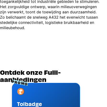
toegankelijkheid tot industriële gebieden te stimuleren.
Het zorgvuldige ontwerp, waarin milieuoverwegingen
zijn verwerkt, toont de toewijding aan duurzaamheid.
Zo belichaamt de snelweg A432 het evenwicht tussen
stedelijke connectiviteit, logistieke bruikbaarheid en
milieubehoud.
Ontdek onze Fulli-
aanbiedingen
PROMO
Image
Tolbadge