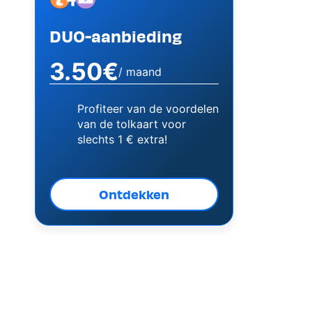
DUO-aanbieding
3.50€
/ maand
Profiteer van de voordelen
van de tolkaart voor
slechts 1 € extra!
Ontdekken