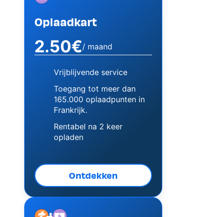
Oplaadkart
2.50€
/ maand
Vrijblijvende service
Toegang tot meer dan
165.000 oplaadpunten in
Frankrijk.
Rentabel na 2 keer
opladen
Ontdekken
+
Image
Image