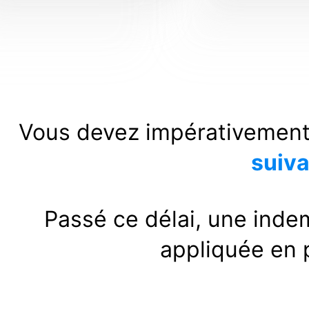
Vous devez impérativement p
suiva
Passé ce délai, une indem
appliquée en 