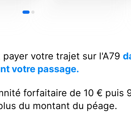
ayer votre trajet sur l'A79
d
nt votre passage.
nité forfaitaire de 10 € puis 
plus du montant du péage.