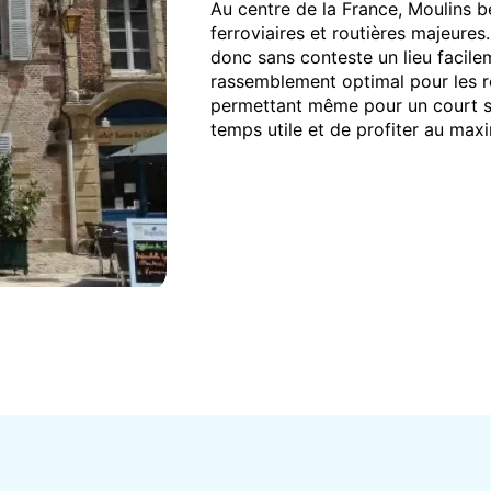
Au centre de la France, Moulins b
ferroviaires et routières majeure
donc sans conteste un lieu facile
rassemblement optimal pour les re
permettant même pour un court sé
temps utile et de profiter au ma