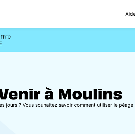
Aid
offre
E
Venir à Moulins
 jours ? Vous souhaitez savoir comment utiliser le péage 