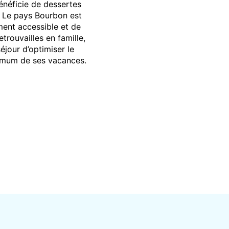
énéficie de dessertes
s. Le pays Bourbon est
ment accessible et de
trouvailles en famille,
jour d’optimiser le
ximum de ses vacances.