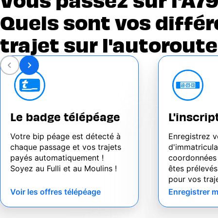
Quels sont vos diffé
trajet sur l'autoroute 
Le badge télépéage
L'inscri
Votre bip péage est détecté à
Enregistrez v
chaque passage et vos trajets
d'immatricula
payés automatiquement !
coordonnées 
Soyez au Fulli et au Moulins !
êtes prélevé
pour vos traj
Voir les offres télépéage
Enregistrer 