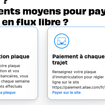
rents moyens pour pay
en flux libre ?
ption plaque
Paiement à chaque
trajet
otre plaque
tion et vos
Renseignez votre plaque
bancaires, vous
d'immatriculation pour régler
s chaque semaine
ligne sur le site
ets effectués
https://paiement.aliae.com/fr/
ma plaque
Payer sur le site