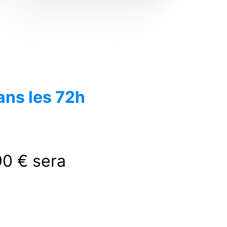
ans les 72h
90 € sera