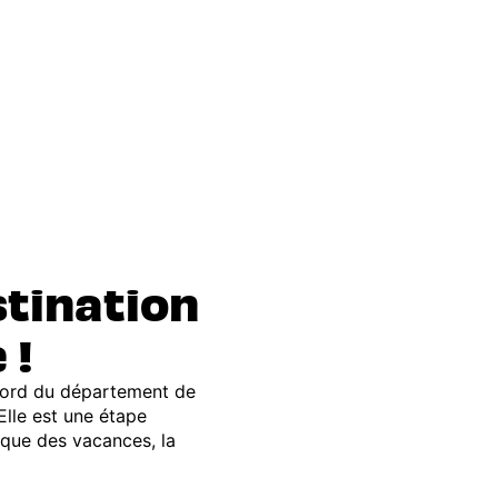
stination
 !
 nord du département de
. Elle est une étape
ique des vacances, la