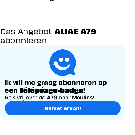
Das Angebot
ALIAE A79
abonnieren
Ik wil me graag abonneren op
een
!
Télépéage-badge
Reis vrij over de
A79
naar
Moulins!
Geniet ervan!