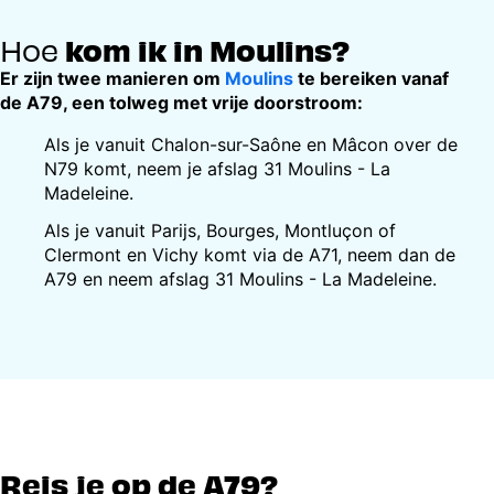
Hoe
kom ik in Moulins?
Er zijn twee manieren om
Moulins
te bereiken vanaf
de A79, een tolweg met vrije doorstroom:
Als je vanuit Chalon-sur-Saône en Mâcon over de
N79 komt, neem je afslag 31 Moulins - La
Madeleine.
Als je vanuit Parijs, Bourges, Montluçon of
Clermont en Vichy komt via de A71, neem dan de
A79 en neem afslag 31 Moulins - La Madeleine.
Reis je op de A79?