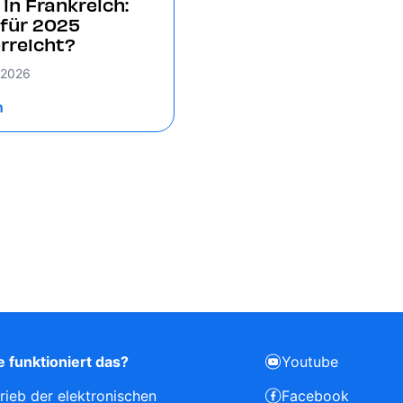
in Frankreich:
 für 2025
erreicht?
r 2026
n
 funktioniert das?
Youtube
rieb der elektronischen
Facebook