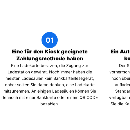
Eine für den Kiosk geeignete
Ein Aut
Zahlungsmethode haben
ko
Eine Ladekarte besitzen, die Zugang zur
Der S
Ladestation gewährt. Noch immer haben die
vorherrsch
meisten Ladesäulen kein Bankkartenlesegerät,
noch über
daher sollten Sie daran denken, eine Ladekarte
auflade
mitzunehmen. An einigen Ladesäulen können Sie
Standa
dennoch mit einer Bankkarte oder einem QR CODE
verfügbar i
bezahlen.
Sie die Ka