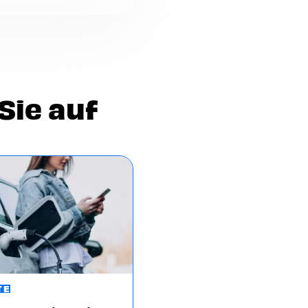
ch nach der Uhrzeit,
hnlich, dass
Sie auf
TE