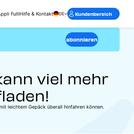
Kundenbereich
ppli Fulli
Hilfe & Kontakt
DE
abonnieren
kann viel mehr
fladen!
 mit leichtem Gepäck überall hinfahren können.