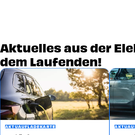
Aktuelles aus der Ele
dem Laufenden!
Image
Image
AKTU
AUFLADEKARTE
AKTU
AU