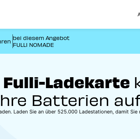
A
bei diesem Angebot
hren
FULLI NOMADE
 Fulli-Ladekarte
Ihre Batterien au
zuladen. Laden Sie an über 525.000 Ladestationen, damit Sie