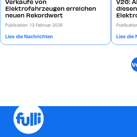
Verkäufe von
V2G: A
Elektrofahrzeugen erreichen
diesen
neuen Rekordwert
Elekt
Publication: 13 Februar 2026
Publicatio
Lies die Nachrichten
Lies die
V