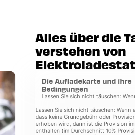
Alles über die T
verstehen von
Elektroladesta
Die Aufladekarte und ihre
Bedingungen
Lassen Sie sich nicht täuschen: Wen
angibt, dass keine Grundgebühr oder
Lassen Sie sich nicht täuschen: Wenn e
Aufladen erhoben wird, dann ist die 
dass keine Grundgebühr oder Provision
Voir
erhoben wird, dann ist die Provision i
plus
enthalten (im Durchschnitt 10% Provis