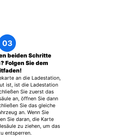
ten beiden Schritte
? Folgen Sie dem
itfaden!
ekarte an die Ladestation,
t ist, ist die Ladestation
Schließen Sie zuerst das
äule an, öffnen Sie dann
hließen Sie das gleiche
ahrzeug an. Wenn Sie
n Sie daran, die Karte
desäule zu ziehen, um das
u entsperren.