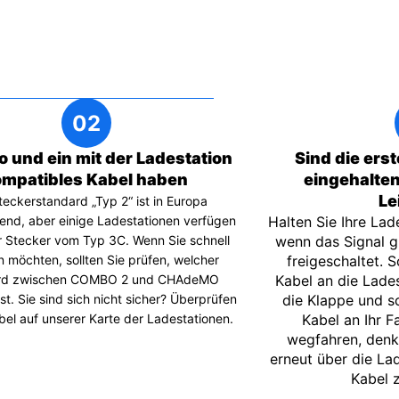
o und ein mit der Ladestation
Sind die ers
mpatibles Kabel haben
eingehalten
Le
teckerstandard „Typ 2“ ist in Europa
end, aber einige Ladestationen verfügen
Halten Sie Ihre Lad
 Stecker vom Typ 3C. Wenn Sie schnell
wenn das Signal gu
n möchten, sollten Sie prüfen, welcher
freigeschaltet. 
rd zwischen COMBO 2 und CHAdeMO
Kabel an die Lades
st. Sie sind sich nicht sicher? Überprüfen
die Klappe und sc
bel auf unserer Karte der Ladestationen.
Kabel an Ihr F
wegfahren, denke
erneut über die La
Kabel z