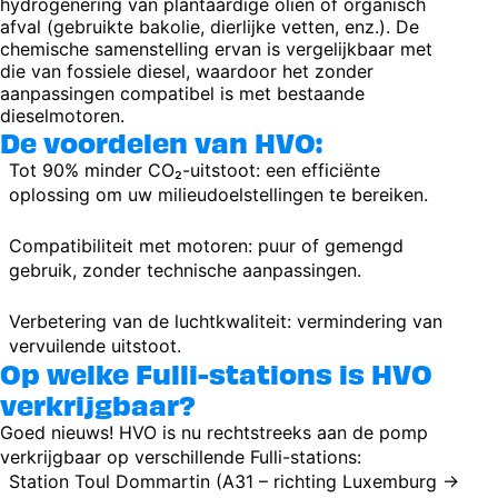
hydrogenering van plantaardige oliën of organisch
afval (gebruikte bakolie, dierlijke vetten, enz.). De
chemische samenstelling ervan is vergelijkbaar met
die van fossiele diesel, waardoor het zonder
aanpassingen compatibel is met bestaande
dieselmotoren.
De voordelen van HVO:
Tot 90% minder CO₂-uitstoot: een efficiënte
oplossing om uw milieudoelstellingen te bereiken.
Compatibiliteit met motoren: puur of gemengd
gebruik, zonder technische aanpassingen.
Verbetering van de luchtkwaliteit: vermindering van
vervuilende uitstoot.
Op welke Fulli-stations is HVO
verkrijgbaar?
Goed nieuws! HVO is nu rechtstreeks aan de pomp
verkrijgbaar op verschillende Fulli-stations:
Station Toul Dommartin (A31 – richting Luxemburg →