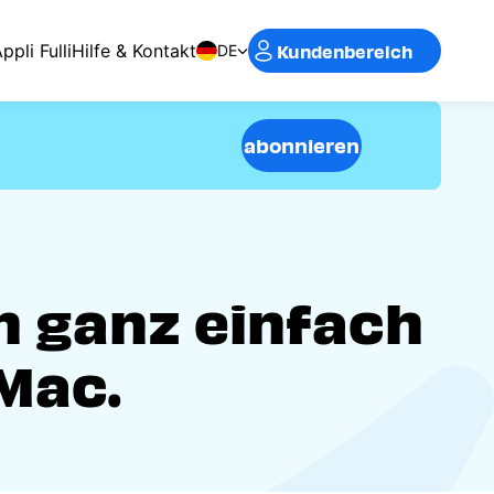
Kundenbereich
ppli Fulli
Hilfe & Kontakt
DE
abonnieren
n ganz einfach
Mac.