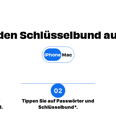
 den Schlüsselbund a
iPhone
Mac
r
Tippen Sie auf Passwörter und
d.
Schlüsselbund*.