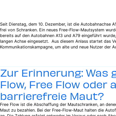
Seit Dienstag, dem 10. Dezember, ist die Autobahnachse A1
frei von Schranken. Ein neues Free-Flow-Mautsystem wurde 
bereits auf den Autobahnen A13 und A79 eingeführt wurde,
langen Achse eingesetzt. Aus diesem Anlass startet das V
Kommunikationskampagne, um alte und neue Nutzer der A
Zur Erinnerung: Was 
Flow, Free Flow oder 
barrierefreie Maut?
Free Flow ist die Abschaffung der Mautschranken, an denen
Maut zu bezahlen. Bei der Free-Flow-Maut halten die Autof
an. Die Zahlung erfolgt entweder im Voraus oder nach Abs