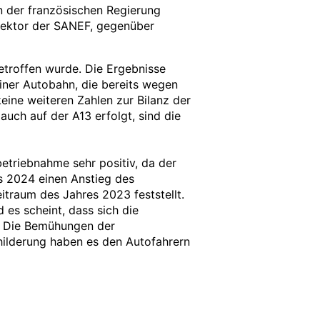
on der französischen Regierung
rektor der SANEF, gegenüber
getroffen wurde. Die Ergebnisse
iner Autobahn, die bereits wegen
keine weiteren Zahlen zur Bilanz der
uch auf der A13 erfolgt, sind die
betriebnahme sehr positiv, da der
s 2024 einen Anstieg des
traum des Jahres 2023 feststellt.
 es scheint, dass sich die
 Die Bemühungen der
hilderung haben es den Autofahrern