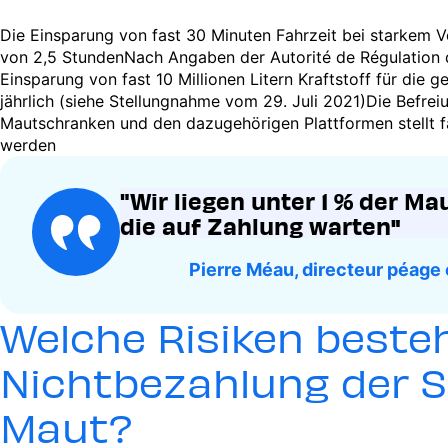
Die Einsparung von fast 30 Minuten Fahrzeit bei starkem V
von 2,5 StundenNach Angaben der Autorité de Régulation d
Einsparung von fast 10 Millionen Litern Kraftstoff für di
jährlich (siehe Stellungnahme vom 29. Juli 2021)Die Befre
Mautschranken und den dazugehörigen Plattformen stellt fas
werden
"Wir liegen unter 1 % der M
die auf Zahlung warten
"
Pierre Méau, directeur péag
Welche Risiken beste
Nichtbezahlung der 
Maut?