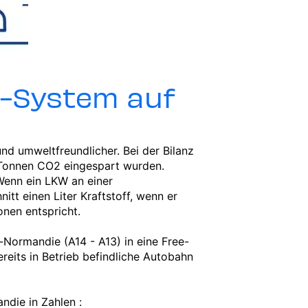
-System auf
und umweltfreundlicher. Bei der Bilanz
 Tonnen CO2 eingespart wurden.
Wenn ein LKW an einer
tt einen Liter Kraftstoff, wenn er
onen entspricht.
Normandie (A14 - A13) in eine Free-
ereits in Betrieb befindliche Autobahn
ndie in Zahlen :