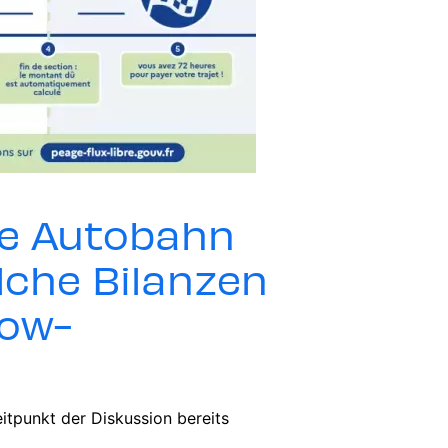
die Autobahn
elche Bilanzen
low-
itpunkt der Diskussion bereits