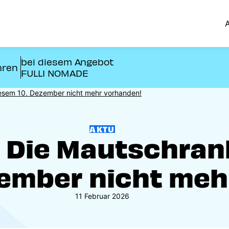
A
bei diesem Angebot
hren
FULLI NOMADE
iesem 10. Dezember nicht mehr vorhanden!
AKTU
 Die Mautschrank
zember nicht meh
11 Februar 2026