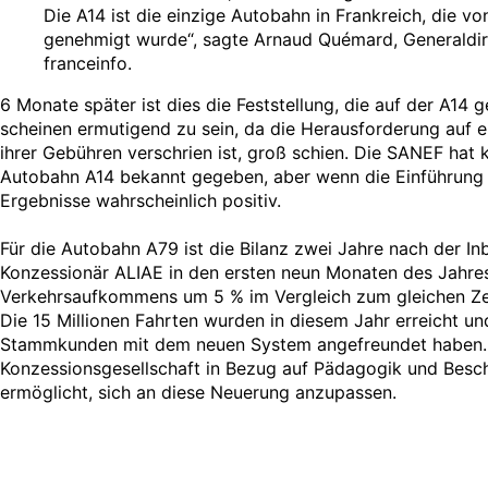
Die A14 ist die einzige Autobahn in Frankreich, die v
genehmigt wurde“, sagte Arnaud Quémard, Generaldi
franceinfo.
6 Monate später ist dies die Feststellung, die auf der A14 
scheinen ermutigend zu sein, da die Herausforderung auf e
ihrer Gebühren verschrien ist, groß schien. Die SANEF hat 
Autobahn A14 bekannt gegeben, aber wenn die Einführung a
Ergebnisse wahrscheinlich positiv.
Für die Autobahn A79 ist die Bilanz zwei Jahre nach der In
Konzessionär ALIAE in den ersten neun Monaten des Jahre
Verkehrsaufkommens um 5 % im Vergleich zum gleichen Zei
Die 15 Millionen Fahrten wurden in diesem Jahr erreicht und
Stammkunden mit dem neuen System angefreundet haben.
Konzessionsgesellschaft in Bezug auf Pädagogik und Besc
ermöglicht, sich an diese Neuerung anzupassen.