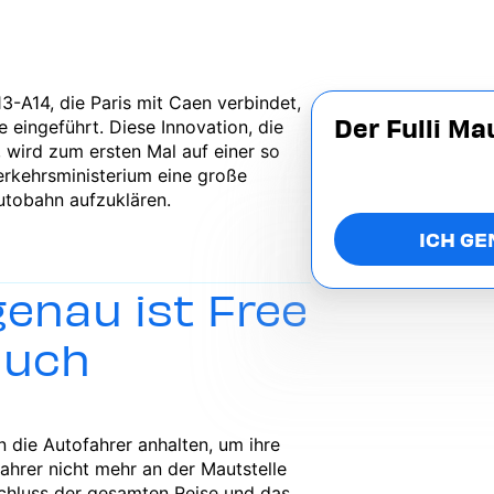
3-A14, die Paris mit Caen verbindet,
Der Fulli M
eingeführt. Diese Innovation, die
 wird zum ersten Mal auf einer so
erkehrsministerium eine große
utobahn aufzuklären.
ICH GE
genau ist Free
auch
 die Autofahrer anhalten, um ihre
ahrer nicht mehr an der Mautstelle
chluss der gesamten Reise und das