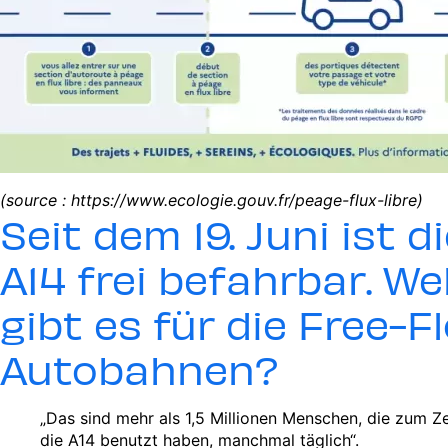
(source : https://www.ecologie.gouv.fr/peage-flux-libre)
Seit dem 19. Juni ist 
A14 frei befahrbar. W
gibt es für die Free-F
Autobahnen?
„Das sind mehr als 1,5 Millionen Menschen, die zum Ze
die A14 benutzt haben, manchmal täglich“.