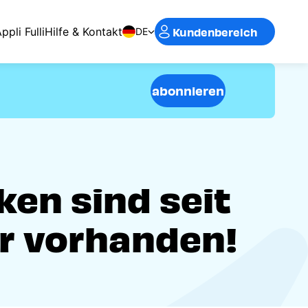
Kundenbereich
ppli Fulli
Hilfe & Kontakt
DE
abonnieren
en sind seit
r vorhanden!