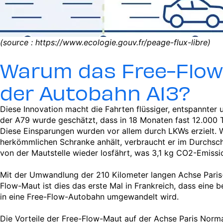
(source : https://www.ecologie.gouv.fr/peage-flux-libre)
Warum das Free-Flow
der Autobahn A13?
Diese Innovation macht die Fahrten flüssiger, entspannter 
der A79 wurde geschätzt, dass in 18 Monaten fast 12.000
Diese Einsparungen wurden vor allem durch LKWs erzielt. 
herkömmlichen Schranke anhält, verbraucht er im Durchschni
von der Mautstelle wieder losfährt, was 3,1 kg CO2-Emissi
Mit der Umwandlung der 210 Kilometer langen Achse Paris-
Flow-Maut ist dies das erste Mal in Frankreich, dass eine b
in eine Free-Flow-Autobahn umgewandelt wird.
Die Vorteile der Free-Flow-Maut auf der Achse Paris Norma